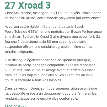
27 Xroad 3
Chez Moustache, mélanger un VTTAE et un vélo urbain donne
naissance au Xroad, notre modèle polyvalent par excellence !
Avec son cadre rigide intégrant une batterie Bosch
PowerTube de 625Wh et une motorisation Bosch Performance
Line Smart System, le Xroad 3 allie dynamisme et confort. Sa
fourche à débattement de 80 mm et sa tige de selle
suspendue offrent une conduite agréable, même sur les
terrains exigeants.
Il se distingue également par son équipement pratique,
incluant un porte-bagages compatible avec les standards
QL3 et MIK, ainsi qu’un éclairage avant et arrière puissant.
Idéal pour les trajets quotidiens ou les aventures au long
cours, il s’adapte à tous vos besoins.
Dans sa version Open, son tube supérieur abaissé améliore
l’accessibilité grâce à un dégagement accru à l’entrejambe,
rendant chaque sortie encore plus confortable.
3899,00
€