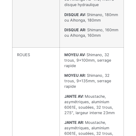
disque hydraulique
DISQUE AV:
Shimano, 180mm
ou Alhonga, 180mm
DISQUE AR:
Shimano, 160mm
ou Alhonga, 160mm
ROUES
MOYEU AV:
Shimano, 32
trous, 9x100mm, serrage
rapide
MOYEU AR:
Shimano, 32
trous, 9x135mm, serrage
rapide
JANTE AV:
Moustache,
asymétriques, aluminium
6061E, soudées, 32 trous,
27.5″, largeur interne 23mm
JANTE AR:
Moustache,
asymétriques, aluminium
6061E, soudées, 32 trous,