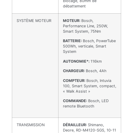
blocage, 80mm de
débattement
SYSTÈME MOTEUR
MOTEUR:
Bosch,
Performance Line, 250W,
Smart System, 75Nm
BATTERIE:
Bosch, PowerTube
500Wh, verticale, Smart
System
AUTONOMIE*:
116km
CHARGEUR:
Bosch, 4Ah
COMPTEUR:
Bosch, Intuvia
100, Smart System, compact,
« Walk Assist »
COMMANDE:
Bosch, LED
remote Bluetooth
TRANSMISSION
DÉRAILLEUR:
Shimano,
Deore, RD-M4120-SGS, 10-11