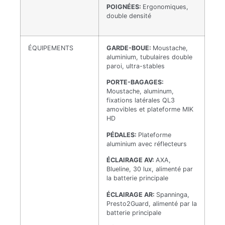
POIGNÉES:
Ergonomiques,
double densité
ÉQUIPEMENTS
GARDE-BOUE:
Moustache,
aluminium, tubulaires double
paroi, ultra-stables
PORTE-BAGAGES:
Moustache, aluminum,
fixations latérales QL3
amovibles et plateforme MIK
HD
PÉDALES:
Plateforme
aluminium avec réflecteurs
ÉCLAIRAGE AV:
AXA,
Blueline, 30 lux, alimenté par
la batterie principale
ÉCLAIRAGE AR:
Spanninga,
Presto2Guard, alimenté par la
batterie principale