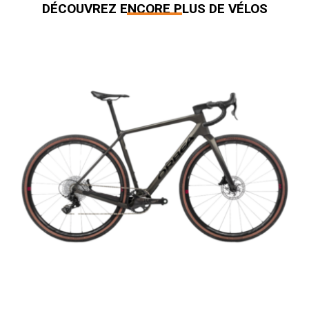
DÉCOUVREZ ENCORE PLUS DE VÉLOS
Produits similaires
Orbea – Terra M22 Team 1X (2023)