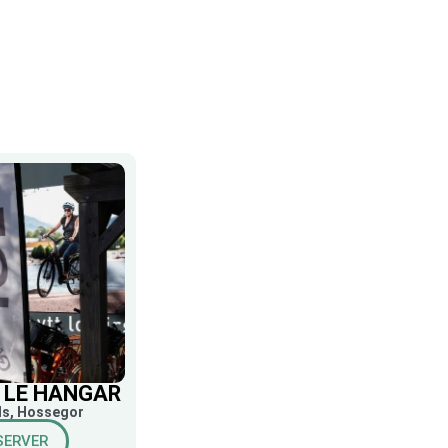
 LE HANGAR
ds, Hossegor
SERVER