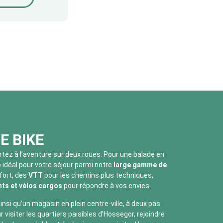
E BIKE
rtez à l’aventure sur deux roues. Pour une balade en
o idéal pour votre séjour parmi notre
large gamme de
fort, des
VTT
pour les chemins plus techniques,
ants et vélos cargos
pour répondre à vos envies.
nsi qu’un magasin en plein centre-ville, à deux pas
r visiter les quartiers paisibles d’Hossegor, rejoindre