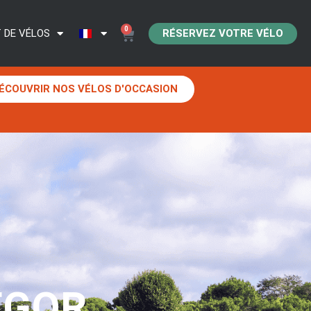
0
RÉSERVEZ VOTRE VÉLO
 DE VÉLOS
ÉCOUVRIR NOS VÉLOS D'OCCASION
EGOR