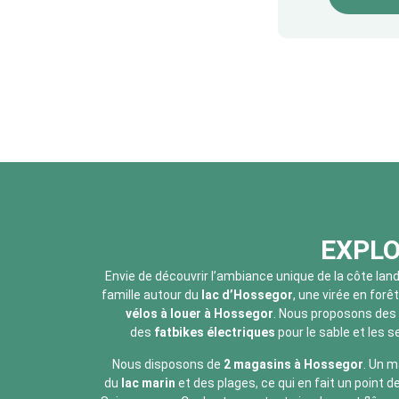
EXPLO
Envie de découvrir l’ambiance unique de la côte lan
famille autour du
lac d’Hossegor
, une virée en forêt
vélos à louer à Hossegor
. Nous proposons des
des
fatbikes
électriques
pour le sable et les s
Nous disposons de
2 magasins à Hossegor
. Un m
du
lac marin
et des plages, ce qui en fait un point de