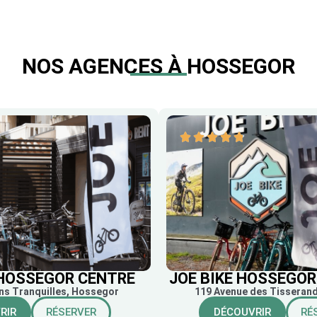
NOS AGENCES À HOSSEGOR
 HOSSEGOR CENTRE
JOE BIKE HOSSEGOR
ins Tranquilles, Hossegor
119 Avenue des Tisseran
RIR
RÉSERVER
DÉCOUVRIR
RÉ