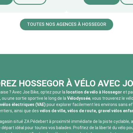
TOUTES NOS AGENCES À HOSSEGOR
REZ HOSSEGOR À VÉLO AVEC JO
daise ? Avec Joe Bike, optez pour la
location de vélo à Hossegor
et pa
, ou une sortie sportive le long de la
Vélodyssée
, vous trouverez le vél
vélos électriques (VAE)
pour explorer facilement les environs sans ef
entiers, ainsi que des
vélos de ville, vélos de route, gravel vélos enf
agasin situé ZA Pédebert à proximité immédiate de la piste cyclable, ai
 départ idéal pour toutes vos balades. Profitez de la liberté du vélo pou