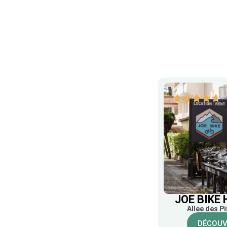
JOE BIKE
Allee des P
DÉCOUV