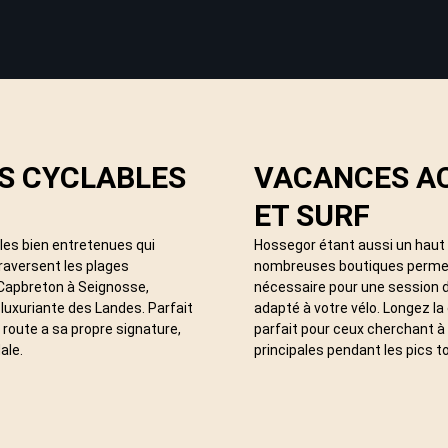
ES CYCLABLES
VACANCES AC
ET SURF
les bien entretenues qui
Hossegor étant aussi un haut l
traversent les plages
nombreuses boutiques permett
Capbreton à Seignosse,
nécessaire pour une session d
luxuriante des Landes. Parfait
adapté à votre vélo. Longez la
 route a sa propre signature,
parfait pour ceux cherchant à 
ale.
principales pendant les pics t