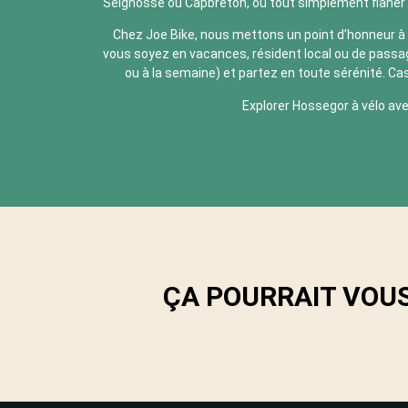
Seignosse ou Capbreton, ou tout simplement flâner en
Chez Joe Bike, nous mettons un point d’honneur à
vous soyez en vacances, résident local ou de passage
ou à la semaine) et partez en toute sérénité. Ca
Explorer Hossegor à vélo ave
ÇA POURRAIT VOUS