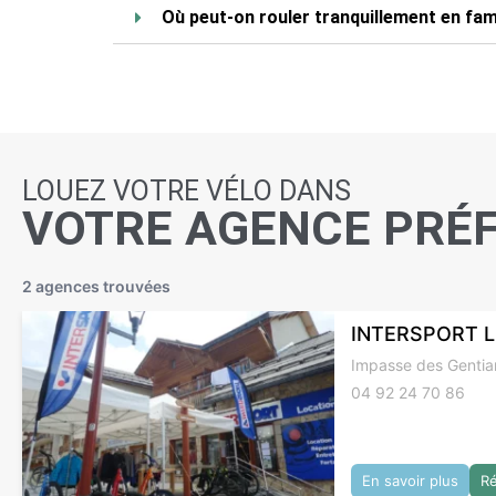
Où peut-on rouler tranquillement en fam
LOUEZ VOTRE VÉLO DANS
VOTRE AGENCE PRÉ
2 agences trouvées
INTERSPORT L
Impasse des Gentia
04 92 24 70 86
En savoir plus
R