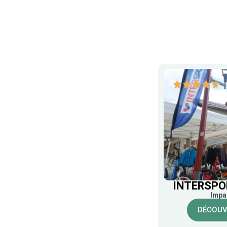
INTERSPO
Impa
DÉCOUV