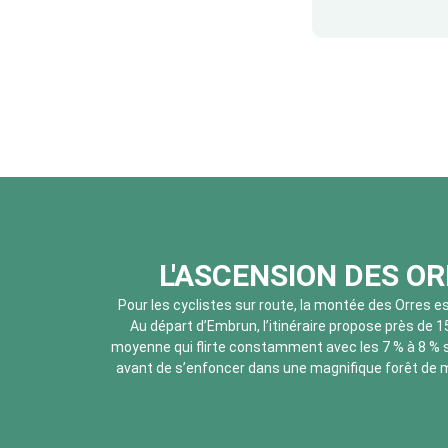
L'ASCENSION DES OR
Pour les cyclistes sur route, la montée des Orres e
Au départ d’Embrun, l’itinéraire propose près de 1
moyenne qui flirte constamment avec les 7 % à 8 % s
avant de s’enfoncer dans une magnifique forêt de m