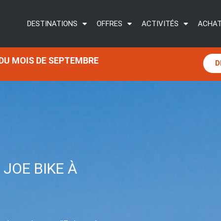
DESTINATIONS
OFFRES
ACTIVITÉS
ACHAT
 DU MOIS DE SEPTEMBRE
D
JOE BIKE À