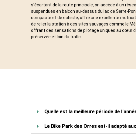
s’écartant de la route principale, on accède à un rése
suspendues en balcon au-dessus du lac de Serre-Ponç
compacte et de schiste, offre une excellente motricité
de relier la station à des sites sauvages comme le Mé
offrant des sensations de pilotage uniques au cœur
préservée et loin du trafic.
Quelle est la meilleure période de l'anné
Le Bike Park des Orres est-il adapté au