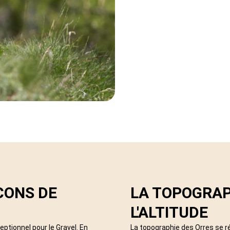
CONS DE
LA TOPOGRAP
L'ALTITUDE
eptionnel pour le Gravel. En
La topographie des Orres se ré