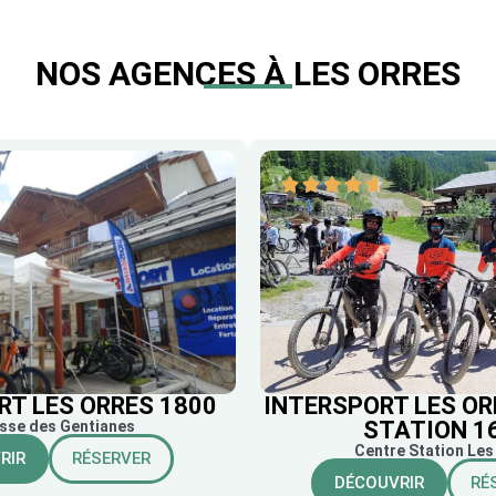
NOS AGENCES À LES ORRES
RT LES ORRES 1800
INTERSPORT LES OR
STATION 1
sse des Gentianes
Centre Station Les
RIR
RÉSERVER
DÉCOUVRIR
RÉ