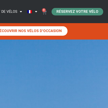
0
RÉSERVEZ VOTRE VÉLO
 DE VÉLOS
ÉCOUVRIR NOS VÉLOS D'OCCASION