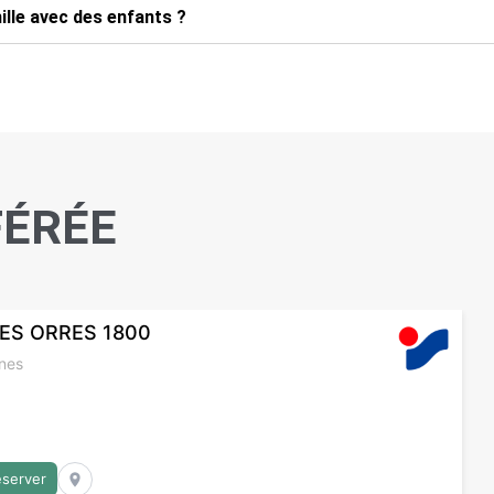
ille avec des enfants ?
FÉRÉE
ES ORRES 1800
nes
éserver