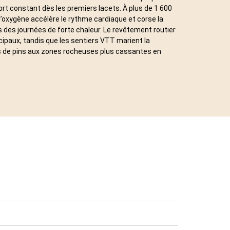
rt constant dès les premiers lacets. À plus de 1 600
 l’oxygène accélère le rythme cardiaque et corse la
rs des journées de forte chaleur. Le revêtement routier
ncipaux, tandis que les sentiers VTT marient la
es de pins aux zones rocheuses plus cassantes en