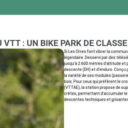
 VTT : UN BIKE PARK DE CLASS
Si Les Orres font vibrer la communa
légendaire. Desservi par des télés
jusqu’à 2 600 mètres d’altitude et
descente (DH) et d’enduro. Conçu pa
la variété de ses modules (passerel
bois. Pour ceux qui préfèrent le c
(VTTAE), la station propose de su
crêtes, permettant d’accumuler le d
descentes techniques et grisante