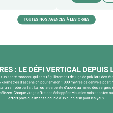
TOUTES NOS AGENCES À LES ORRES
RES : LE DÉFI VERTICAL DEPUIS
st un sacré morceau qui sert régulièrement de juge de paix lors des é
5 kilomètres d’ascension pour environ 1 000 mètres de dénivelé positif
ur un enrobé parfait. La route serpente d’abord au milieu des vergers
élèzes. Chaque virage offre des échappées visuelles saisissantes sur 
effort physique intense doublé d’un pur plaisir pour les yeux.