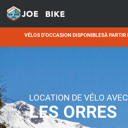
VÉLOS D’OCCASION DISPONIBLESÀ PARTIR
LOCATION DE VÉLO AVEC 
LES ORRES