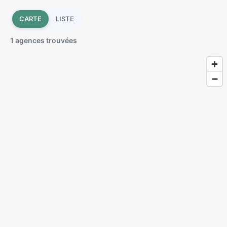
CARTE
LISTE
1 agences trouvées