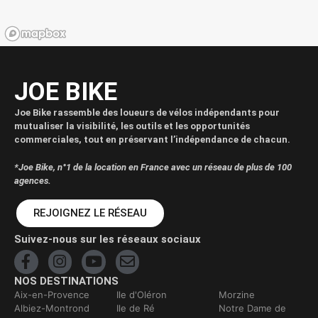
JOE BIKE
Joe Bike rassemble des loueurs de vélos indépendants pour
mutualiser la visibilité, les outils et les opportunités
commerciales, tout en préservant l’indépendance de chacun.
*Joe Bike, n°1 de la location en France avec un réseau de plus de 100
agences.
REJOIGNEZ LE RÉSEAU
Suivez-nous sur les réseaux sociaux
NOS DESTINATIONS
Aix-en-Provence
Ile d'Oléron
Morzine
Albiez-Montrond
Ile de Ré
Notre Dame de