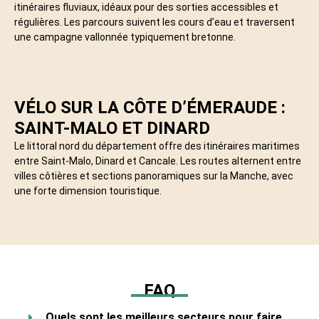
itinéraires fluviaux, idéaux pour des sorties accessibles et
régulières. Les parcours suivent les cours d’eau et traversent
une campagne vallonnée typiquement bretonne.
VÉLO SUR LA CÔTE D’ÉMERAUDE :
SAINT-MALO ET DINARD
Le littoral nord du département offre des itinéraires maritimes
entre Saint-Malo, Dinard et Cancale. Les routes alternent entre
villes côtières et sections panoramiques sur la Manche, avec
une forte dimension touristique.
FAQ
Quels sont les meilleurs secteurs pour faire