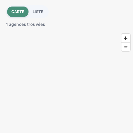
CARTE
LISTE
1 agences trouvées