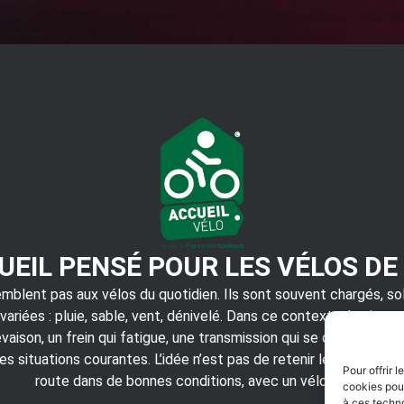
UEIL PENSÉ POUR LES VÉLOS DE
mblent pas aux vélos du quotidien. Ils sont souvent chargés, sol
ariées : pluie, sable, vent, dénivelé. Dans ce contexte, les inter
aison, un frein qui fatigue, une transmission qui se dérègle ou 
es situations courantes. L’idée n’est pas de retenir le cycliste,
Pour offrir 
route dans de bonnes conditions, avec un vélo fiable.
cookies pour
à ces techn