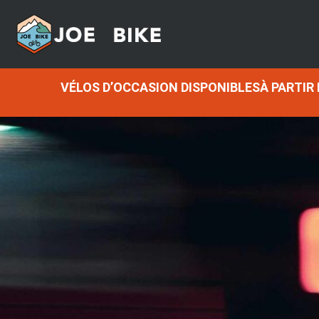
VÉLOS D’OCCASION DISPONIBLESÀ PARTIR