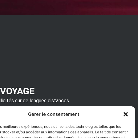
 VOYAGE
licités sur de longues distances
ventions doivent être rapides,
Gérer le consentement
un contrôle de sécurité avant de
 mais de permettre une reprise de
les meilleures expériences, nous utilisons des technologies telles que les
 stocker et/ou accéder aux informations des appareils. Le fait de consentir
ologies nous permettra de traiter des données telles que le comportement