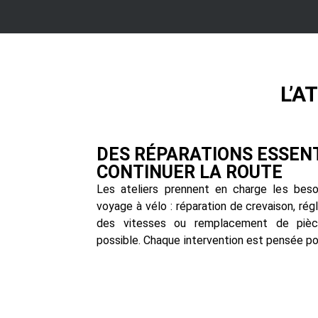
L’A
DES RÉPARATIONS ESSEN
CONTINUER LA ROUTE
Les ateliers prennent en charge les beso
voyage à vélo : réparation de crevaison, rég
des vitesses ou remplacement de pièce
possible. Chaque intervention est pensée po
de rouler sans délai inutile.