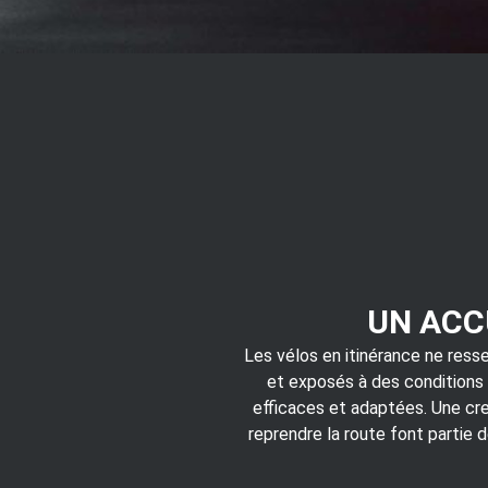
UN ACC
Les vélos en itinérance ne resse
et exposés à des conditions v
efficaces et adaptées. Une crev
reprendre la route font partie d