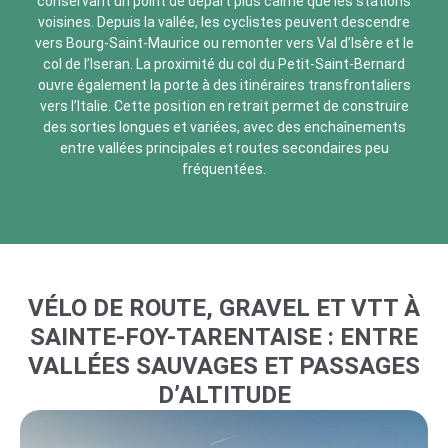
conservant un point de départ plus calme que les stations
voisines. Depuis la vallée, les cyclistes peuvent descendre
vers Bourg-Saint-Maurice ou remonter vers Val d’Isère et le
col de l’Iseran. La proximité du col du Petit-Saint-Bernard
ouvre également la porte à des itinéraires transfrontaliers
vers l’Italie. Cette position en retrait permet de construire
des sorties longues et variées, avec des enchaînements
entre vallées principales et routes secondaires peu
fréquentées.
VÉLO DE ROUTE, GRAVEL ET VTT À
SAINTE-FOY-TARENTAISE : ENTRE
VALLÉES SAUVAGES ET PASSAGES
D’ALTITUDE