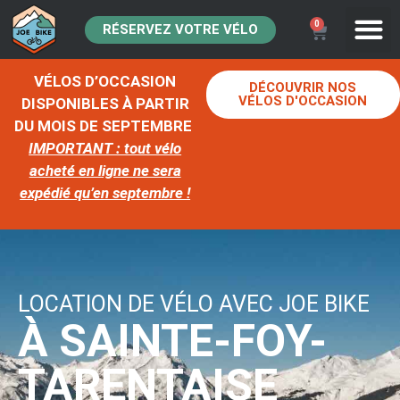
0
RÉSERVEZ VOTRE VÉLO
VÉLOS D’OCCASION
DÉCOUVRIR NOS
VÉLOS D'OCCASION
DISPONIBLES À PARTIR
DU MOIS DE SEPTEMBRE
IMPORTANT : tout vélo
acheté en ligne ne sera
expédié qu’en septembre !
LOCATION DE VÉLO AVEC JOE BIKE
À SAINTE-FOY-
TARENTAISE