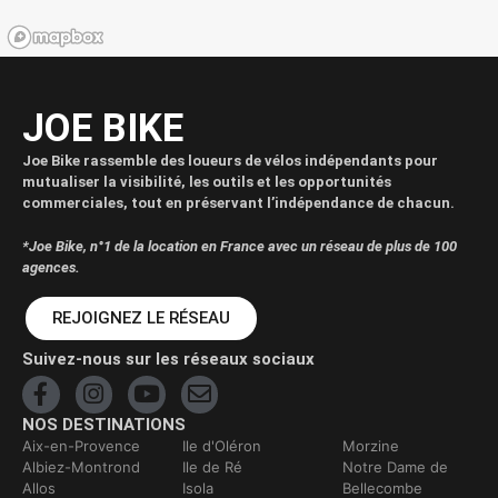
JOE BIKE
Joe Bike rassemble des loueurs de vélos indépendants pour
mutualiser la visibilité, les outils et les opportunités
commerciales, tout en préservant l’indépendance de chacun.
*Joe Bike, n°1 de la location en France avec un réseau de plus de 100
agences.
REJOIGNEZ LE RÉSEAU
Suivez-nous sur les réseaux sociaux
NOS DESTINATIONS
Aix-en-Provence
Ile d'Oléron
Morzine
Albiez-Montrond
Ile de Ré
Notre Dame de
Allos
Isola
Bellecombe