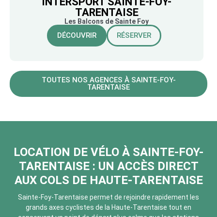
INTERSPORT SAINTE-FOY-
TARENTAISE
Les Balcons de Sainte Foy
DÉCOUVRIR
RÉSERVER
TOUTES NOS AGENCES À SAINTE-FOY-
TARENTAISE
LOCATION DE VÉLO À SAINTE-FOY-
TARENTAISE : UN ACCÈS DIRECT
AUX COLS DE HAUTE-TARENTAISE
Sainte-Foy-Tarentaise permet de rejoindre rapidement les
grands axes cyclistes de la Haute-Tarentaise tout en