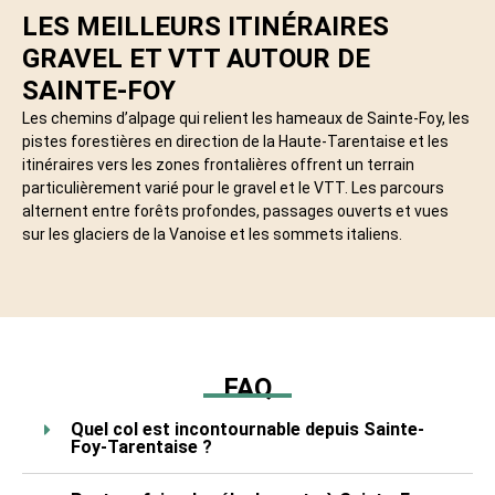
LES MEILLEURS ITINÉRAIRES
GRAVEL ET VTT AUTOUR DE
SAINTE-FOY
Les chemins d’alpage qui relient les hameaux de Sainte-Foy, les
pistes forestières en direction de la Haute-Tarentaise et les
itinéraires vers les zones frontalières offrent un terrain
particulièrement varié pour le gravel et le VTT. Les parcours
alternent entre forêts profondes, passages ouverts et vues
sur les glaciers de la Vanoise et les sommets italiens.
FAQ
Quel col est incontournable depuis Sainte-
Foy-Tarentaise ?