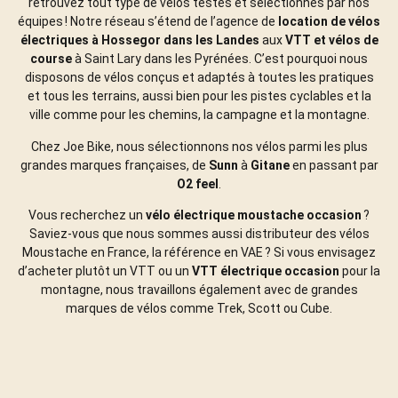
retrouvez tout type de vélos testés et sélectionnés par nos
équipes ! Notre réseau s’étend de l’agence de
location de vélos
électriques à Hossegor dans les Landes
aux
VTT et vélos de
course
à Saint Lary dans les Pyrénées. C’est pourquoi nous
disposons de vélos conçus et adaptés à toutes les pratiques
et tous les terrains, aussi bien pour les pistes cyclables et la
ville comme pour les chemins, la campagne et la montagne.
Chez Joe Bike, nous sélectionnons nos vélos parmi les plus
grandes marques françaises, de
Sunn
à
Gitane
en passant par
O2 feel
.
Vous recherchez un
vélo électrique moustache occasion
?
Saviez-vous que nous sommes aussi distributeur des vélos
Moustache en France, la référence en VAE ? Si vous envisagez
d’acheter plutôt un VTT ou un
VTT électrique occasion
pour la
montagne, nous travaillons également avec de grandes
marques de vélos comme Trek, Scott ou Cube.