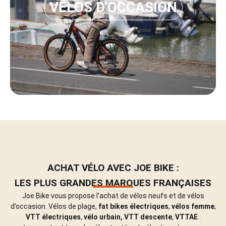
VÉLOS D'OCCASION
ACHAT VÉLO AVEC JOE BIKE :
LES PLUS GRANDES MARQUES FRANÇAISES
Joe Bike vous propose l’achat de vélos neufs et de vélos
d’occasion. Vélos de plage,
fat bikes électriques
,
vélos femme
,
VTT électriques
,
vélo urbain,
VTT descente
,
VTTAE
: