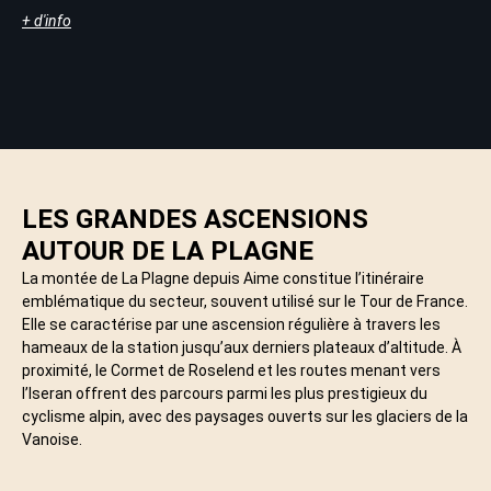
+ d'info
LES GRANDES ASCENSIONS
AUTOUR DE LA PLAGNE
La montée de La Plagne depuis Aime constitue l’itinéraire
emblématique du secteur, souvent utilisé sur le Tour de France.
Elle se caractérise par une ascension régulière à travers les
hameaux de la station jusqu’aux derniers plateaux d’altitude. À
proximité, le Cormet de Roselend et les routes menant vers
l’Iseran offrent des parcours parmi les plus prestigieux du
cyclisme alpin, avec des paysages ouverts sur les glaciers de la
Vanoise.