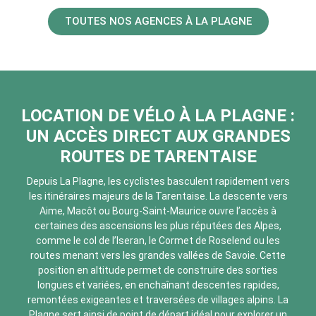
TOUTES NOS AGENCES À LA PLAGNE
LOCATION DE VÉLO À LA PLAGNE :
UN ACCÈS DIRECT AUX GRANDES
ROUTES DE TARENTAISE
Depuis La Plagne, les cyclistes basculent rapidement vers
les itinéraires majeurs de la Tarentaise. La descente vers
Aime, Macôt ou Bourg-Saint-Maurice ouvre l’accès à
certaines des ascensions les plus réputées des Alpes,
comme le col de l’Iseran, le Cormet de Roselend ou les
routes menant vers les grandes vallées de Savoie. Cette
position en altitude permet de construire des sorties
longues et variées, en enchaînant descentes rapides,
remontées exigeantes et traversées de villages alpins. La
Plagne sert ainsi de point de départ idéal pour explorer un