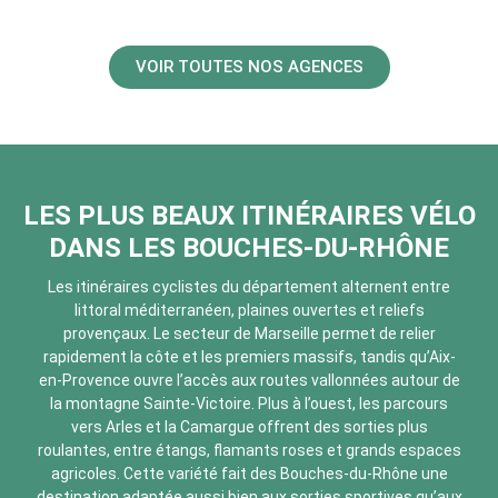
VOIR TOUTES NOS AGENCES
LES PLUS BEAUX ITINÉRAIRES VÉLO
DANS LES BOUCHES-DU-RHÔNE
Les itinéraires cyclistes du département alternent entre
littoral méditerranéen, plaines ouvertes et reliefs
provençaux. Le secteur de Marseille permet de relier
rapidement la côte et les premiers massifs, tandis qu’Aix-
en-Provence ouvre l’accès aux routes vallonnées autour de
la montagne Sainte-Victoire. Plus à l’ouest, les parcours
vers Arles et la Camargue offrent des sorties plus
roulantes, entre étangs, flamants roses et grands espaces
agricoles. Cette variété fait des Bouches-du-Rhône une
destination adaptée aussi bien aux sorties sportives qu’aux