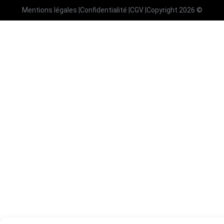
Mentions légales
|
Confidentialité
|
CGV
|
Copyright 2026 ©