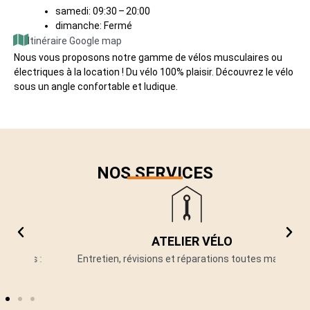
samedi: 09:30 – 20:00
dimanche: Fermé
Itinéraire Google map
Nous vous proposons notre gamme de vélos musculaires ou
électriques à la location ! Du vélo 100% plaisir. Découvrez le vélo
sous un angle confortable et ludique.
NOS SERVICES
ATELIER VÉLO
 :
Entretien, révisions et réparations toutes marques.
P