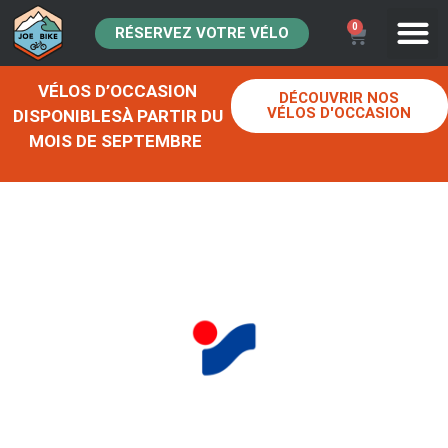
0
RÉSERVEZ VOTRE VÉLO
VÉLOS D’OCCASION
DÉCOUVRIR NOS
VÉLOS D'OCCASION
DISPONIBLESÀ PARTIR DU
MOIS DE SEPTEMBRE
INTERSPORT AIX EN
PROVENCE