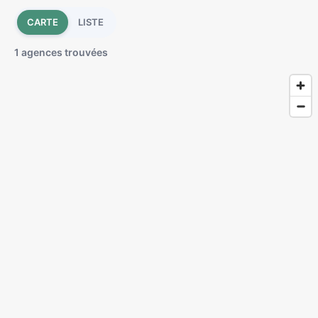
CARTE
LISTE
1 agences trouvées