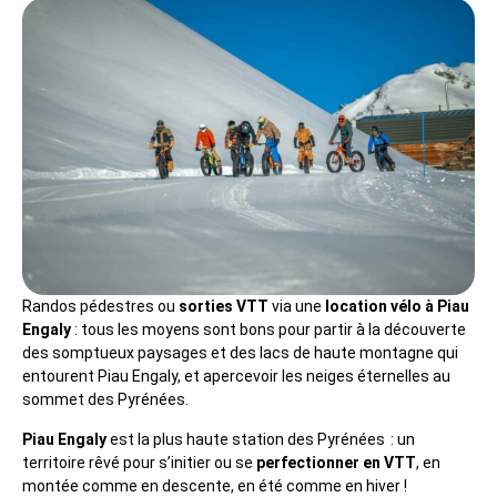
Randos pédestres ou
sorties VTT
via une
location vélo à Piau
Engaly
: tous les moyens sont bons pour partir à la découverte
des somptueux paysages et des lacs de haute montagne qui
entourent Piau Engaly, et apercevoir les neiges éternelles au
sommet des Pyrénées.
Piau Engaly
est la plus haute station des Pyrénées : un
territoire rêvé pour s’initier ou se
perfectionner en VTT
, en
montée comme en descente, en été comme en hiver !