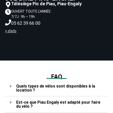
Télésiège Pic de Piau, Piau-Engaly
OUVERT TOUTE L’ANNÉE :
7/7J : 9h – 19h
05 62 39 66 00
+ d'info
FAQ
Quels types de vélos sont disponibles à la
location ?
Est-ce que Piau Engaly est adapté pour faire
du vélo ?