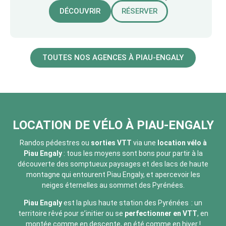
DÉCOUVRIR
RÉSERVER
TOUTES NOS AGENCES À PIAU-ENGALY
LOCATION DE VÉLO À PIAU-ENGALY
Randos pédestres ou
sorties VTT
via une
location vélo à
Piau Engaly
: tous les moyens sont bons pour partir à la
découverte des somptueux paysages et des lacs de haute
montagne qui entourent Piau Engaly, et apercevoir les
neiges éternelles au sommet des Pyrénées.
Piau Engaly
est la plus haute station des Pyrénées : un
territoire rêvé pour s’initier ou se
perfectionner en VTT
, en
montée comme en descente, en été comme en hiver !