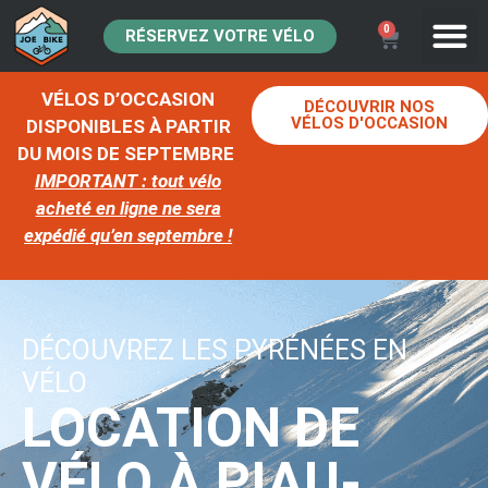
0
RÉSERVEZ VOTRE VÉLO
VÉLOS D’OCCASION
DÉCOUVRIR NOS
VÉLOS D'OCCASION
DISPONIBLES À PARTIR
DU MOIS DE SEPTEMBRE
IMPORTANT : tout vélo
acheté en ligne ne sera
expédié qu’en septembre !
DÉCOUVREZ LES PYRÉNÉES EN
VÉLO
LOCATION DE
VÉLO À PIAU-