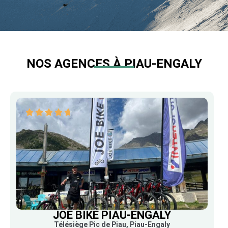
NOS AGENCES À PIAU-ENGALY
JOE BIKE PIAU-ENGALY
Télésiège Pic de Piau, Piau-Engaly