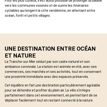
Pour les plus curieux, il est aussi possible de prolonger la balade
vers les communes voisines et de suivre les itinéraires
cyclables qui longent la côte vendéenne, en alternant entre
océan, forêt et petits villages.
UNE DESTINATION ENTRE OCÉAN
ET NATURE
La Tranche-sur-Mer séduit par son cadre naturel et son
ambiance conviviale. La station est animée en été, avec ses
commerces, ses marchés et ses activités, tout en conservant
une proximité immédiate avec des espaces préservés.
Cet équilibre en fait une destination particulièrement agréable
pour se détendre et profiter du plein air. Le vélo s’intègre
parfaitement dans cet environnement, en permettant de se
déplacer facilement tout en restant connecté à la nature.