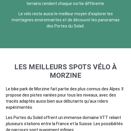
terrains rendent chaque sortie différente.
Le vélo reste aussi le meilleur moyen d’explorer les
montagnes environnantes et de découvrir les panoramas
des Portes du Soleil.
LES MEILLEURS SPOTS VÉLO À
MORZINE
Le bike park de Morzine fait partie des plus connus des Alpes. Il
propose des pistes variées pour tous les niveaux, avec des
tracés adaptés aussi bien aux débutants qu’aux riders
expérimentés.
Les Portes du Soleil offrent un immense domaine VTT reliant
plusieurs stations entre la France et la Suisse. Les possibilités
de parcours sont quasiment infinies.