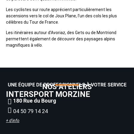
Les cyclistes sur route apprécient particulièrement les
ascensions vers le col de Joux Plane, l’un des cols les plus
célèbres du Tour de France.
Les itinéraires autour d’Avoriaz, des Gets ou de Montriond
permettent également de découvrir des paysages alpins
magnifiques à vélo.
UNE ÉQUIPE DE PROFESSIONNELS À VOTRE SERVICE
NOS ATELIERS
INTERSPORT MORZINE
180 Rue du Bourg
04 50 79 14 24
+ d'info