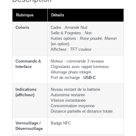
Rubrique
Détails
Coloris
Cadre :
Amande Nuit
Selle & Poignées :
Noir
Autres options :
Rose poudré
,
Marron
(en option)
Afficheur :
TFT couleur
Commande &
Moteur : commande 3 niveaux
Interface
Clignotants avec rappel lumineux
Allumage phare intégré
Port de recharge :
USB-C
Indications
Niveau restant de la batterie
(afficheur)
Autonomie restante
Vitesse instantanée
Consommation moyenne
Distance partielle et distance totale
Verrouillage /
Badge NFC
Déverrouillage