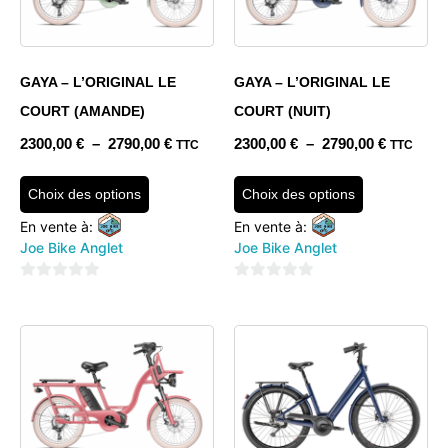
GAYA – L’ORIGINAL LE
GAYA – L’ORIGINAL LE
COURT (AMANDE)
COURT (NUIT)
2300,00
€
–
2790,00
€
2300,00
€
–
2790,00
€
TTC
TTC
Choix des options
Choix des options
En vente à:
En vente à:
Joe Bike Anglet
Joe Bike Anglet
0
0
sur
sur
5
5