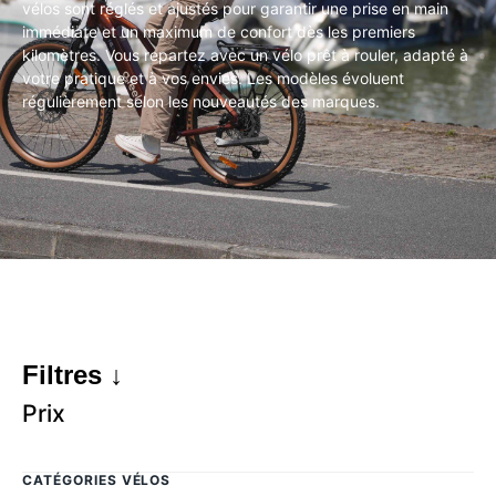
vélos sont réglés et ajustés pour garantir une prise en main
immédiate et un maximum de confort dès les premiers
kilomètres. Vous repartez avec un vélo prêt à rouler, adapté à
votre pratique et à vos envies. Les modèles évoluent
régulièrement selon les nouveautés des marques.
Filtres ↓
Prix
CATÉGORIES VÉLOS