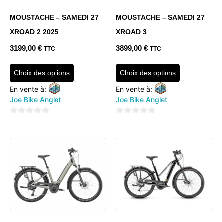
MOUSTACHE – SAMEDI 27
MOUSTACHE – SAMEDI 27
XROAD 2 2025
XROAD 3
3199,00
€
3899,00
€
TTC
TTC
Choix des options
Choix des options
En vente à:
En vente à:
Joe Bike Anglet
Joe Bike Anglet
0
0
sur
sur
5
5