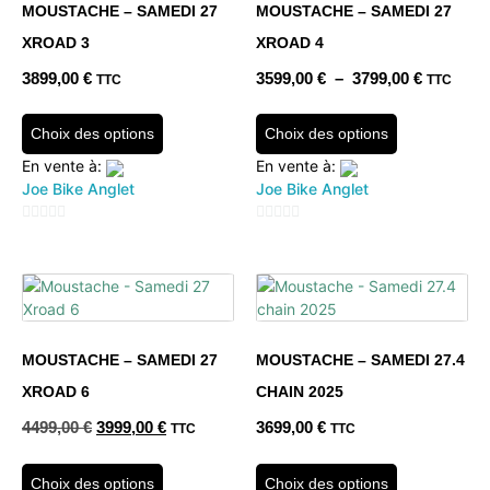
MOUSTACHE – SAMEDI 27
MOUSTACHE – SAMEDI 27
XROAD 3
XROAD 4
3899,00
€
3599,00
€
–
3799,00
€
TTC
TTC
Choix des options
Choix des options
En vente à:
En vente à:
Joe Bike Anglet
Joe Bike Anglet
0
0
sur
sur
5
5
MOUSTACHE – SAMEDI 27
MOUSTACHE – SAMEDI 27.4
XROAD 6
CHAIN 2025
4499,00
€
3999,00
€
3699,00
€
TTC
TTC
Choix des options
Choix des options