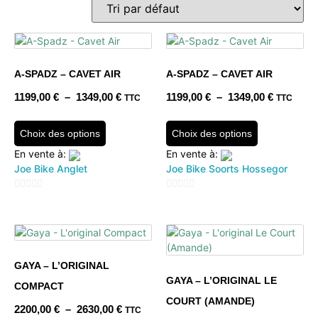
A-SPADZ – CAVET AIR
A-SPADZ – CAVET AIR
1199,00
€
–
1349,00
€
1199,00
€
–
1349,00
€
TTC
TTC
Choix des options
Choix des options
En vente à:
En vente à:
Joe Bike Anglet
Joe Bike Soorts Hossegor
0
0
sur
sur
5
5
GAYA – L’ORIGINAL
GAYA – L’ORIGINAL LE
COMPACT
COURT (AMANDE)
2200,00
€
–
2630,00
€
TTC