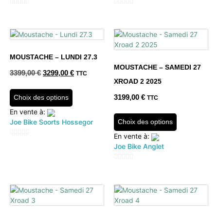
0
0
sur
sur
5
5
MOUSTACHE – LUNDI 27.3
MOUSTACHE – SAMEDI 27
3399,00
€
3299,00
€
TTC
XROAD 2 2025
3199,00
€
Choix des options
TTC
En vente à:
Joe Bike Soorts Hossegor
Choix des options
En vente à:
0
Joe Bike Anglet
sur
5
0
sur
5