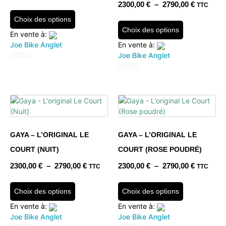
2300,00
€
–
2790,00
€
TTC
Choix des options
Choix des options
En vente à:
Joe Bike Anglet
En vente à:
Joe Bike Anglet
0
0
sur
sur
5
5
GAYA – L’ORIGINAL LE
GAYA – L’ORIGINAL LE
COURT (NUIT)
COURT (ROSE POUDRÉ)
2300,00
€
–
2790,00
€
2300,00
€
–
2790,00
€
TTC
TTC
Choix des options
Choix des options
En vente à:
En vente à:
Joe Bike Anglet
Joe Bike Anglet