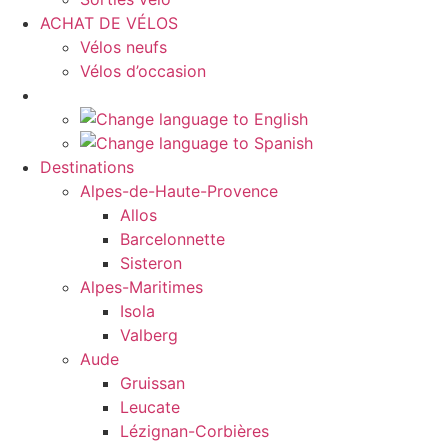
ACHAT DE VÉLOS
Vélos neufs
Vélos d’occasion
Destinations
Alpes-de-Haute-Provence
Allos
Barcelonnette
Sisteron
Alpes-Maritimes
Isola
Valberg
Aude
Gruissan
Leucate
Lézignan-Corbières