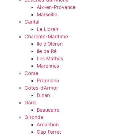
Aix-en-Provence
Marseille
Cantal
Le Lioran
Charente-Maritime
Ile d’Oléron
Ile de Ré
Les Mathes
Marennes
Corse
Propriano
Côtes-d’Armor
Dinan
Gard
Beaucaire
Gironde
Arcachon
Cap Ferret