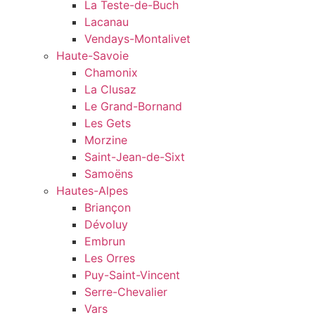
La Teste-de-Buch
Lacanau
Vendays-Montalivet
Haute-Savoie
Chamonix
La Clusaz
Le Grand-Bornand
Les Gets
Morzine
Saint-Jean-de-Sixt
Samoëns
Hautes-Alpes
Briançon
Dévoluy
Embrun
Les Orres
Puy-Saint-Vincent
Serre-Chevalier
Vars