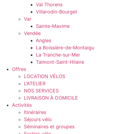
Val Thorens
Villarodin-Bourget
Var
Sainte-Maxime
Vendée
Angles
La Boissière-de-Montaigu
La Tranche-sur-Mer
Talmont-Saint-Hilaire
Offres
LOCATION VÉLOS
L’ATELIER
NOS SERVICES
LIVRAISON À DOMICILE
Activités
Itinéraires
Séjours vélo
Séminaires et groupes
Sorties vélo