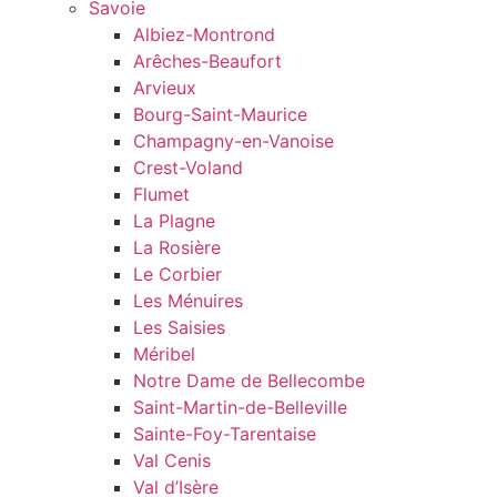
Savoie
Albiez-Montrond
Arêches-Beaufort
Arvieux
Bourg-Saint-Maurice
Champagny-en-Vanoise
Crest-Voland
Flumet
La Plagne
La Rosière
Le Corbier
Les Ménuires
Les Saisies
Méribel
Notre Dame de Bellecombe
Saint-Martin-de-Belleville
Sainte-Foy-Tarentaise
Val Cenis
Val d’Isère