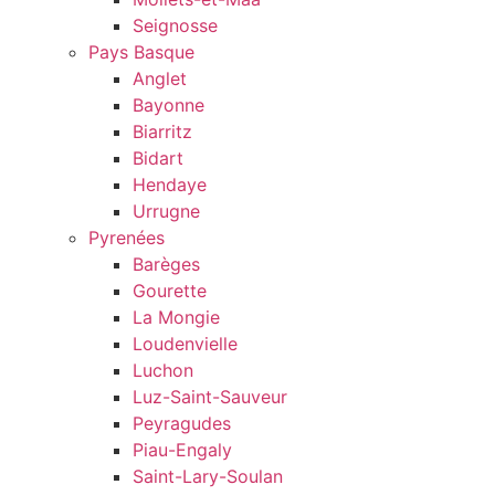
Seignosse
Pays Basque
Anglet
Bayonne
Biarritz
Bidart
Hendaye
Urrugne
Pyrenées
Barèges
Gourette
La Mongie
Loudenvielle
Luchon
Luz-Saint-Sauveur
Peyragudes
Piau-Engaly
Saint-Lary-Soulan