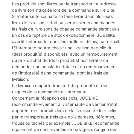
Les produits sont livrés par le transporteur à l’adresse
de livraison indiquée lors de la commande sur le Site.
Si l\'internaute souhaite se faire livrer dans plusieurs
lieux de livraison, il doit passer plusieurs commandes ;
les frais de livraisons de chaque commande seront dus.
En cas de rupture de stock exceptionnelle, JOE BIKE
avertit l’Internaute, dans les meilleurs délais, par e-mail.
L\'Internaute pourra choisir une livraison partielle du
(des) produit(s) disponible(s) avec un remboursement
du prix d’achat du (des) produit(s) non livré(s) ou
demander une annulation totale et un remboursement
de l’intégralité de sa commande, dont les frais de
livraison.
La livraison emporte transfert de propriété et des
risques de la commande à l’Internaute.
Concernant la réception des colis, JOE BIKE
recommande vivement à l\'Internaute de vérifier l\'état
apparent des produits lors de la livraison de leur colis
par le transporteur (tels que colis écrasés, déformés,
troués ou tachés par exemple). JOE BIKE recommande
également de conserver les emballages d\'origine des