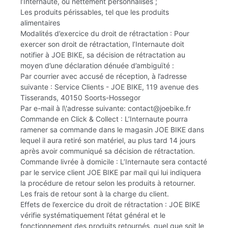
l’Internaute, ou nettement personnalisés ;
Les produits périssables, tel que les produits
alimentaires
Modalités d’exercice du droit de rétractation : Pour
exercer son droit de rétractation, l’Internaute doit
notifier à JOE BIKE, sa décision de rétractation au
moyen d’une déclaration dénuée d’ambiguïté :
Par courrier avec accusé de réception, à l’adresse
suivante : Service Clients - JOE BIKE, 119 avenue des
Tisserands, 40150 Soorts-Hossegor
Par e-mail à l\'adresse suivante: contact@joebike.fr
Commande en Click & Collect : L’Internaute pourra
ramener sa commande dans le magasin JOE BIKE dans
lequel il aura retiré son matériel, au plus tard 14 jours
après avoir communiqué sa décision de rétractation.
Commande livrée à domicile : L’Internaute sera contacté
par le service client JOE BIKE par mail qui lui indiquera
la procédure de retour selon les produits à retourner.
Les frais de retour sont à la charge du client.
Effets de l’exercice du droit de rétractation : JOE BIKE
vérifie systématiquement l’état général et le
fonctionnement des produits retournés, quel que soit le