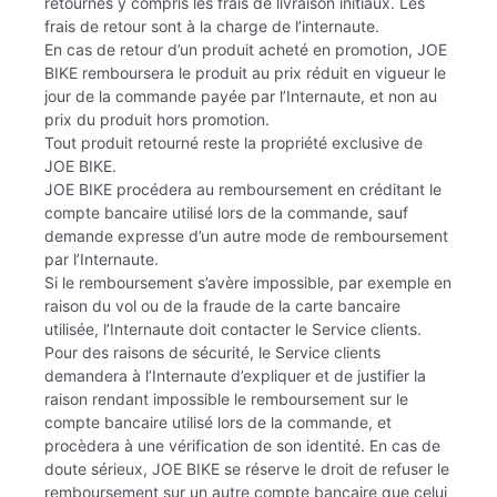
retournés y compris les frais de livraison initiaux. Les
frais de retour sont à la charge de l’internaute.
En cas de retour d’un produit acheté en promotion, JOE
BIKE remboursera le produit au prix réduit en vigueur le
jour de la commande payée par l’Internaute, et non au
prix du produit hors promotion.
Tout produit retourné reste la propriété exclusive de
JOE BIKE.
JOE BIKE procédera au remboursement en créditant le
compte bancaire utilisé lors de la commande, sauf
demande expresse d’un autre mode de remboursement
par l’Internaute.
Si le remboursement s’avère impossible, par exemple en
raison du vol ou de la fraude de la carte bancaire
utilisée, l’Internaute doit contacter le Service clients.
Pour des raisons de sécurité, le Service clients
demandera à l’Internaute d’expliquer et de justifier la
raison rendant impossible le remboursement sur le
compte bancaire utilisé lors de la commande, et
procèdera à une vérification de son identité. En cas de
doute sérieux, JOE BIKE se réserve le droit de refuser le
remboursement sur un autre compte bancaire que celui