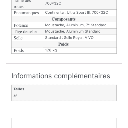
Taille des
700x32C
roues
Pneumatiques
Continental, Ultra Sport III, 700x32C
Composants
Potence
Moustache, Aluminium, 7° Standard
Tige de selle
Moustache, Aluminium Standard
Selle
Standard : Selle Royal, VIVO
Poids
Poids
17.8 kg
Informations complémentaires
Tailles
M