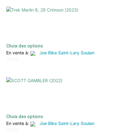
sur
5
Trek Marlin 8, 29 Crimson (2023)
1349,00
€
800,00
€
TTC
Choix des options
En vente à:
Joe Bike Saint-Lary Soulan
0
sur
5
SCOTT GAMBLER (2022)
4999,00
€
2500,00
€
TTC
Choix des options
En vente à:
Joe Bike Saint-Lary Soulan
0