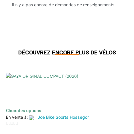
Il n'y a pas encore de demandes de renseignements.
DÉCOUVREZ ENCORE PLUS DE VÉLOS
Produits similaires
GAYA ORIGINAL COMPACT (2026)
2559,00
€
2099,00
€
TTC
Choix des options
En vente à:
Joe Bike Soorts Hossegor
0