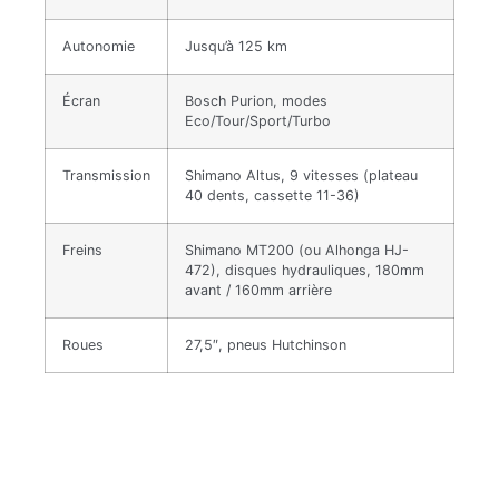
Autonomie
Jusqu’à 125 km
Écran
Bosch Purion, modes
Eco/Tour/Sport/Turbo
Transmission
Shimano Altus, 9 vitesses (plateau
40 dents, cassette 11-36)
Freins
Shimano MT200 (ou Alhonga HJ-
472), disques hydrauliques, 180mm
avant / 160mm arrière
Roues
27,5″, pneus Hutchinson