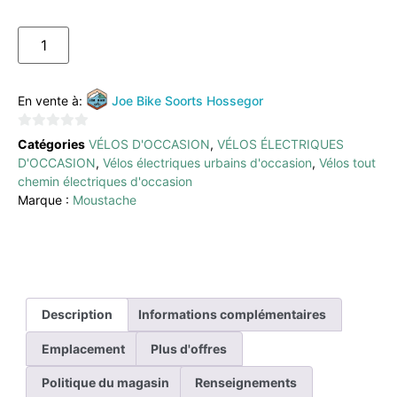
AJOUTER AU PANIER
En vente à:
Joe Bike Soorts Hossegor
0
Catégories
VÉLOS D'OCCASION
,
VÉLOS ÉLECTRIQUES
sur
D'OCCASION
,
Vélos électriques urbains d'occasion
,
Vélos tout
5
chemin électriques d'occasion
Marque :
Moustache
Description
Informations complémentaires
Emplacement
Plus d'offres
Politique du magasin
Renseignements