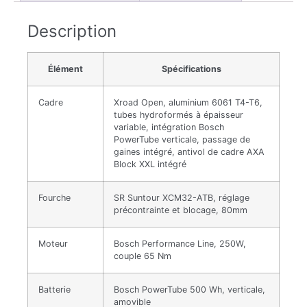
Description
Élément
Spécifications
Cadre
Xroad Open, aluminium 6061 T4-T6,
tubes hydroformés à épaisseur
variable, intégration Bosch
PowerTube verticale, passage de
gaines intégré, antivol de cadre AXA
Block XXL intégré
Fourche
SR Suntour XCM32-ATB, réglage
précontrainte et blocage, 80mm
Moteur
Bosch Performance Line, 250W,
couple 65 Nm
Batterie
Bosch PowerTube 500 Wh, verticale,
amovible