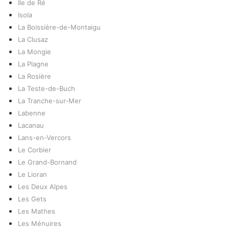
Ile de Ré
Isola
La Boissière-de-Montaigu
La Clusaz
La Mongie
La Plagne
La Rosière
La Teste-de-Buch
La Tranche-sur-Mer
Labenne
Lacanau
Lans-en-Vercors
Le Corbier
Le Grand-Bornand
Le Lioran
Les Deux Alpes
Les Gets
Les Mathes
Les Ménuires