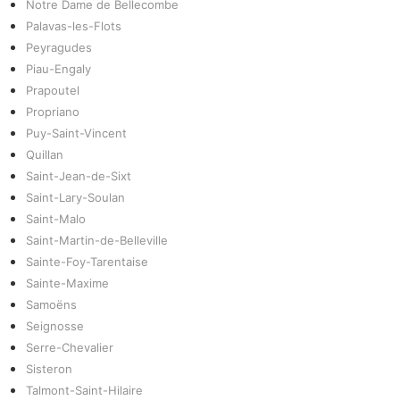
Notre Dame de Bellecombe
Palavas-les-Flots
Peyragudes
Piau-Engaly
Prapoutel
Propriano
Puy-Saint-Vincent
Quillan
Saint-Jean-de-Sixt
Saint-Lary-Soulan
Saint-Malo
Saint-Martin-de-Belleville
Sainte-Foy-Tarentaise
Sainte-Maxime
Samoëns
Seignosse
Serre-Chevalier
Sisteron
Talmont-Saint-Hilaire