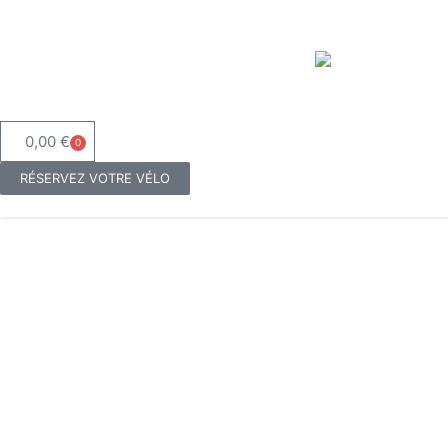
0,00
€
0
RÉSERVEZ VOTRE VÉLO