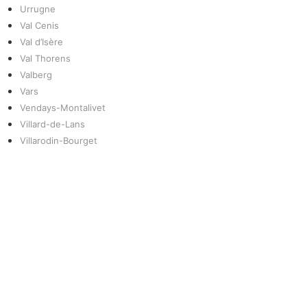
Urrugne
Val Cenis
Val d’Isère
Val Thorens
Valberg
Vars
Vendays-Montalivet
Villard-de-Lans
Villarodin-Bourget