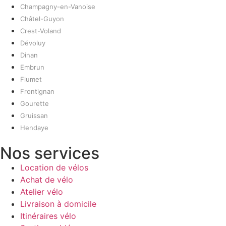
Champagny-en-Vanoise
Châtel-Guyon
Crest-Voland
Dévoluy
Dinan
Embrun
Flumet
Frontignan
Gourette
Gruissan
Hendaye
Nos services
Location de vélos
Achat de vélo
Atelier vélo
Livraison à domicile
Itinéraires vélo