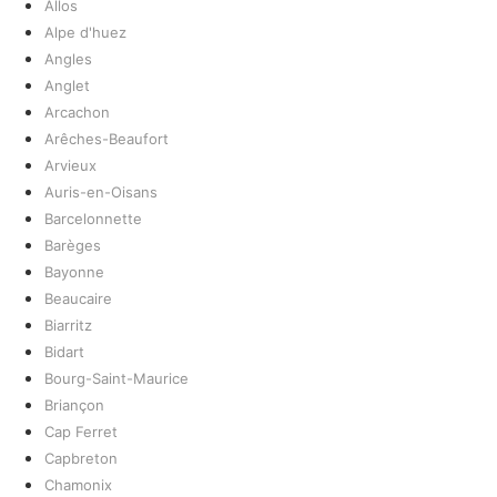
Allos
Alpe d'huez
Angles
Anglet
Arcachon
Arêches-Beaufort
Arvieux
Auris-en-Oisans
Barcelonnette
Barèges
Bayonne
Beaucaire
Biarritz
Bidart
Bourg-Saint-Maurice
Briançon
Cap Ferret
Capbreton
Chamonix