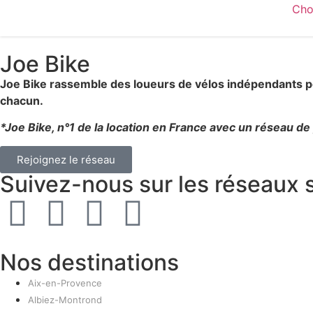
Cho
Joe Bike
Joe Bike rassemble des loueurs de vélos indépendants pour
chacun.
*Joe Bike, n°1 de la location en France avec un réseau d
Rejoignez le réseau
Suivez-nous sur les réseaux 
Nos destinations
Aix-en-Provence
Albiez-Montrond