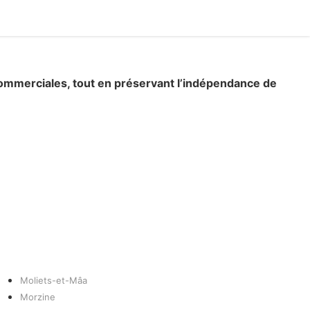
 commerciales, tout en préservant l’indépendance de
Moliets-et-Mâa
Morzine