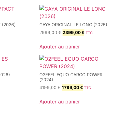
 (2026)
GAYA ORIGINAL LE LONG (2026)
2999,00
€
2399,00
€
TTC
Ajouter au panier
026)
O2FEEL EQUO CARGO POWER
(2024)
4199,00
€
1799,00
€
TTC
Ajouter au panier