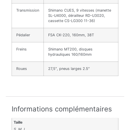
Transmission
Shimano CUES, 9 vitesses (manette
SL-U4000, dérailleur RD-U3020,
cassette CS-LG300 11-36)
Pédalier
FSA CK-220, 160mm, 38T
Freins
Shimano MT200, disques
hydrauliques 160/160mm
Roues
27,5″, pneus larges 2.5″
Informations complémentaires
Taille
S, M, L