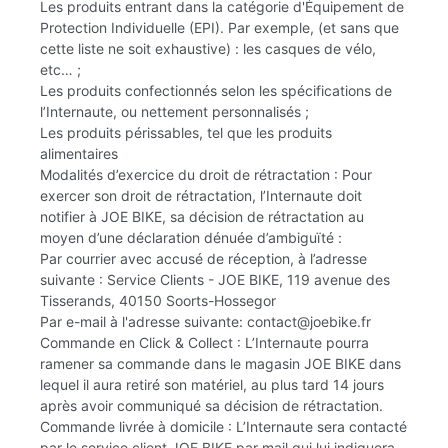
Les produits entrant dans la catégorie d'Équipement de
Protection Individuelle (EPI). Par exemple, (et sans que
cette liste ne soit exhaustive) : les casques de vélo,
etc… ;
Les produits confectionnés selon les spécifications de
l’Internaute, ou nettement personnalisés ;
Les produits périssables, tel que les produits
alimentaires
Modalités d’exercice du droit de rétractation : Pour
exercer son droit de rétractation, l’Internaute doit
notifier à JOE BIKE, sa décision de rétractation au
moyen d’une déclaration dénuée d’ambiguïté :
Par courrier avec accusé de réception, à l’adresse
suivante : Service Clients - JOE BIKE, 119 avenue des
Tisserands, 40150 Soorts-Hossegor
Par e-mail à l'adresse suivante: contact@joebike.fr
Commande en Click & Collect : L’Internaute pourra
ramener sa commande dans le magasin JOE BIKE dans
lequel il aura retiré son matériel, au plus tard 14 jours
après avoir communiqué sa décision de rétractation.
Commande livrée à domicile : L’Internaute sera contacté
par le service client JOE BIKE par mail qui lui indiquera