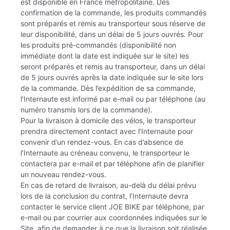
est disponible en France métropolitaine. Dès
confirmation de la commande, les produits commandés
sont préparés et remis au transporteur sous réserve de
leur disponibilité, dans un délai de 5 jours ouvrés. Pour
les produits pré-commandés (disponibilité non
immédiate dont la date est indiquée sur le site) les
seront préparés et remis au transporteur, dans un délai
de 5 jours ouvrés après la date indiquée sur le site lors
de la commande. Dès l’expédition de sa commande,
l’Internaute est informé par e-mail ou par téléphone (au
numéro transmis lors de la commande).
Pour la livraison à domicile des vélos, le transporteur
prendra directement contact avec l’Internaute pour
convenir d’un rendez-vous. En cas d’absence de
l’Internaute au créneau convenu, le transporteur le
contactera par e-mail et par téléphone afin de planifier
un nouveau rendez-vous.
En cas de retard de livraison, au-delà du délai prévu
lors de la conclusion du contrat, l’Internaute devra
contacter le service client JOE BIKE par téléphone, par
e-mail ou par courrier aux coordonnées indiquées sur le
Site, afin de demander à ce que la livraison soit réalisée