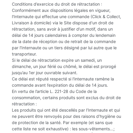
Conditions d’exercice du droit de rétractation :
Conformément aux dispositions légales en vigueur,
l'Internaute qui effectue une commande (Click & Collect,
Livraison à domicile) via le Site dispose d'un droit de
rétractation, sans avoir à justifier d’un motif, dans un
délai de 14 jours calendaires à compter du lendemain
de la date de réception ou de retrait de la commande
par l’Internaute ou un tiers désigné par lui autre que le
transporteur.
Si le délai de rétractation expire un samedi, un
dimanche, un jour férié ou chômé, le délai est prorogé
jusqu’au 1er jour ouvrable suivant.
Ce délai est réputé respecté si l'internaute ramène la
commande avant l’expiration du délai de 14 jours.
En vertu de l’article L. 221-28 du Code de la
consommation, certains produits sont exclus du droit de
rétractation :
Les produits qui ont été descellés par l’Internaute et qui
ne peuvent être renvoyés pour des raisons d’hygiène ou
de protection de la santé. Par exemple (et sans que
cette liste ne soit exhaustive) : les sous-vêtements…;