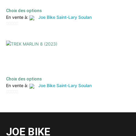
Choix des options
En vente à:
Joe Bike Saint-Lary Soulan
0
sur
5
TREK MARLIN 8 (2023)
1024,00
€
500,00
€
TTC
Choix des options
En vente à:
Joe Bike Saint-Lary Soulan
0
sur
5
JOE BIKE