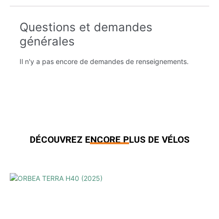
Questions et demandes
générales
Il n'y a pas encore de demandes de renseignements.
DÉCOUVREZ ENCORE PLUS DE VÉLOS
Produits similaires
ORBEA TERRA H40 (2025)
2030,00
€
1499,00
€
TTC