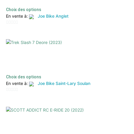
Choix des options
En vente à:
Joe Bike Anglet
0
sur
5
Trek Slash 7 Deore (2023)
3899,00
€
1900,00
€
TTC
Choix des options
En vente à:
Joe Bike Saint-Lary Soulan
0
sur
5
SCOTT ADDICT RC E-RIDE 20 (2022)
6999,00
€
2800,00
€
TTC