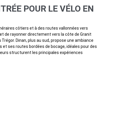
NTRÉE POUR LE VÉLO EN
inéraires côtiers et à des routes vallonnées vers
met de rayonner directement vers la côte de Granit
 Trégor. Dinan, plus au sud, propose une ambiance
les et ses routes bordées de bocage, idéales pour des
teurs structurent les principales expériences