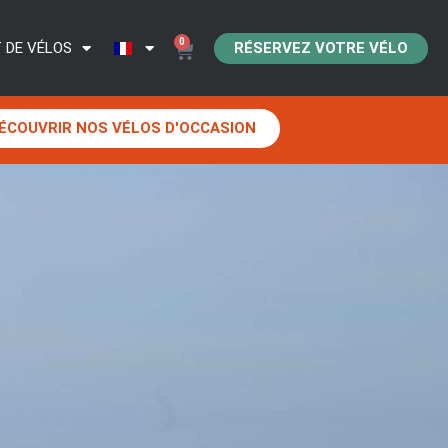
0
RÉSERVEZ VOTRE VÉLO
 DE VÉLOS
ÉCOUVRIR NOS VÉLOS D'OCCASION