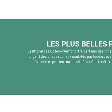
LES PLUS BELLES 
Le littoral des Côtes-d’Armor offre certains des iti
longent des chaos rocheux sculptés par l’océan, avec 
falaises et petites routes côtières. Ces itinéra