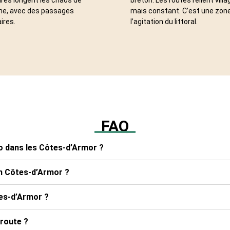
che, avec des passages
mais constant. C’est une zone 
ires.
l’agitation du littoral.
FAQ
lo dans les Côtes-d’Armor ?
en Côtes-d’Armor ?
tes-d’Armor ?
 route ?