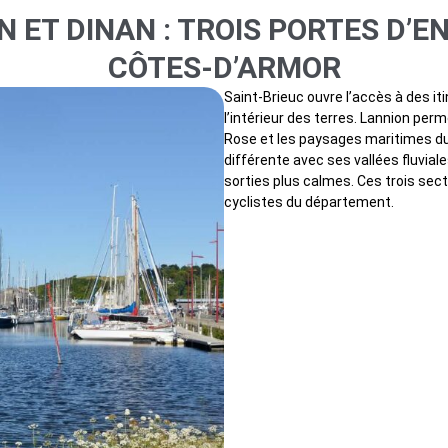
N ET DINAN : TROIS PORTES D’E
CÔTES-D’ARMOR
Saint-Brieuc ouvre l’accès à des it
l’intérieur des terres. Lannion per
Rose et les paysages maritimes du
différente avec ses vallées fluvia
sorties plus calmes. Ces trois sec
cyclistes du département.