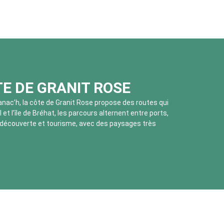
TE DE GRANIT ROSE
anac’h, la côte de Granit Rose propose des routes qui
t l’île de Bréhat, les parcours alternent entre ports,
es découverte et tourisme, avec des paysages très