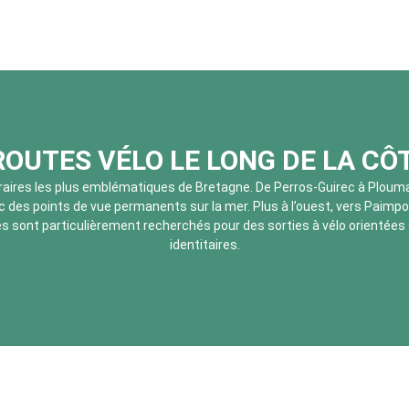
ROUTES VÉLO LE LONG DE LA CÔ
néraires les plus emblématiques de Bretagne. De Perros-Guirec à Ploum
des points de vue permanents sur la mer. Plus à l’ouest, vers Paimpol e
ires sont particulièrement recherchés pour des sorties à vélo orienté
identitaires.