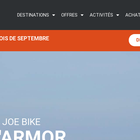
DESTINATIONS
OFFRES
ACTIVITÉS
ACHAT
MOIS DE SEPTEMBRE
D
 JOE BIKE
D'ARMOR