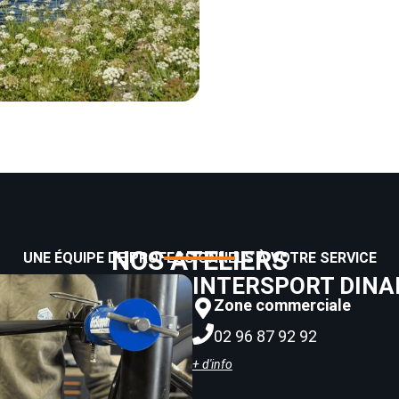
NOS ATELIERS
UNE ÉQUIPE DE PROFESSIONNELS À VOTRE SERVICE
INTERSPORT DINA
Zone commerciale
02 96 87 92 92
+ d'info