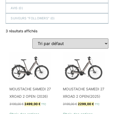
AVIS (
0
)
SUIVEURS "FOLLOWERS" (
0
)
3 résultats affichés
MOUSTACHE SAMEDI 27
MOUSTACHE SAMEDI 27
XROAD 2 OPEN (2026)
XROAD 2 OPEN(2025)
3199,00
€
2499,00
€
3199,00
€
2299,00
€
TTC
TTC