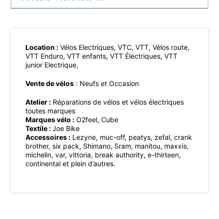
Location :
Vélos Electriques, VTC, VTT, Vélos route,
VTT Enduro, VTT enfants, VTT Électriques, VTT
junior Electrique,
Vente de vélos
: Neufs et Occasion
Atelier :
Réparations de vélos et vélos électriques
toutes marques
Marques vélo :
O2feel, Cube
Textile :
Joe Bike
Accessoires :
Lezyne, muc-off, peatys, zefal, crank
brother, six pack, Shimano, Sram, manitou, maxxis,
michelin, var, vittoria, break authority, e-thirteen,
continental et plein d’autres.