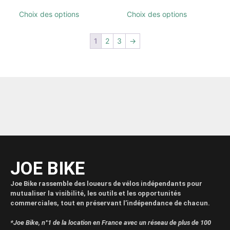
Choix des options
Choix des options
1
2
3
→
JOE BIKE
Joe Bike rassemble des loueurs de vélos indépendants pour
mutualiser la visibilité, les outils et les opportunités
commerciales, tout en préservant l’indépendance de chacun.
*Joe Bike, n°1 de la location en France avec un réseau de plus de 100