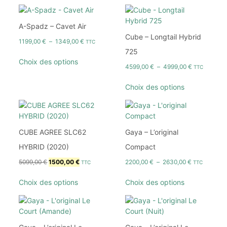
A-Spadz – Cavet Air
Cube – Longtail Hybrid
1199,00
€
–
1349,00
€
TTC
725
Choix des options
4599,00
€
–
4999,00
€
TTC
Choix des options
CUBE AGREE SLC62
Gaya – L’original
HYBRID (2020)
Compact
5099,00
€
1500,00
€
2200,00
€
–
2630,00
€
TTC
TTC
Choix des options
Choix des options