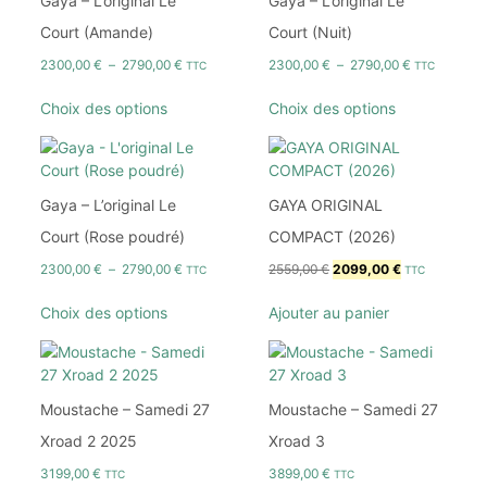
Gaya – L’original Le
Gaya – L’original Le
Court (Amande)
Court (Nuit)
2300,00
€
–
2790,00
€
2300,00
€
–
2790,00
€
TTC
TTC
Choix des options
Choix des options
Gaya – L’original Le
GAYA ORIGINAL
Court (Rose poudré)
COMPACT (2026)
2300,00
€
–
2790,00
€
2559,00
€
2099,00
€
TTC
TTC
Choix des options
Ajouter au panier
Moustache – Samedi 27
Moustache – Samedi 27
Xroad 2 2025
Xroad 3
3199,00
€
3899,00
€
TTC
TTC