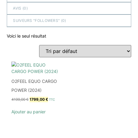
AVIS (
0
)
SUIVEURS "FOLLOWERS" (
0
)
Voici le seul résultat
O2FEEL EQUO CARGO
POWER (2024)
4199,00
€
1799,00
€
TTC
Ajouter au panier