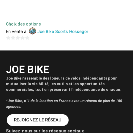
Orbea – Alma Oiz M30
3999,00
€
2999,00
€
TTC
Choix des options
En vente à:
Joe Bike Soorts Hossegor
0
sur
5
JOE BIKE
Joe Bike rassemble des loueurs de vélos indépendants pour
mutualiser la visibilité, les outils et les opportunités
commerciales, tout en préservant l’indépendance de chacun.
*Joe Bike, n°1 de la location en France avec un réseau de plus de 100
agences.
REJOIGNEZ LE RÉSEAU
Suivez-nous sur les réseaux sociaux