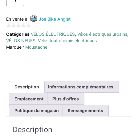
En vente à:
Joe Bike Anglet
0
Catégories
VÉLOS ÉLECTRIQUES
,
Vélos électriques urbains
,
sur
VÉLOS NEUFS
,
Vélos tout chemin électriques
5
Marque :
Moustache
Description
Informations complémentaires
Emplacement
Plus d'offres
Politique du magasin
Renseignements
Description