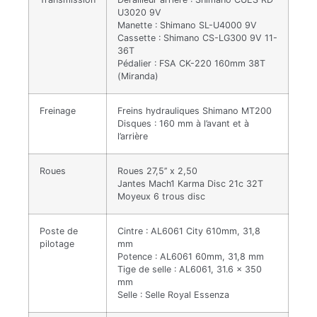
U3020 9V
Manette : Shimano SL-U4000 9V
Cassette : Shimano CS-LG300 9V 11-
36T
Pédalier : FSA CK-220 160mm 38T
(Miranda)
Freinage
Freins hydrauliques Shimano MT200
Disques : 160 mm à l’avant et à
l’arrière
Roues
Roues 27,5’’ x 2,50
Jantes Mach1 Karma Disc 21c 32T
Moyeux 6 trous disc
Poste de
Cintre : AL6061 City 610mm, 31,8
pilotage
mm
Potence : AL6061 60mm, 31,8 mm
Tige de selle : AL6061, 31.6 x 350
mm
Selle : Selle Royal Essenza