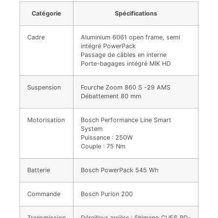
Catégorie
Spécifications
Cadre
Aluminium 6061 open frame, semi
intégré PowerPack
Passage de câbles en interne
Porte-bagages intégré MIK HD
Suspension
Fourche Zoom 860 S -29 AMS
Débattement 80 mm
Motorisation
Bosch Performance Line Smart
System
Puissance : 250W
Couple : 75 Nm
Batterie
Bosch PowerPack 545 Wh
Commande
Bosch Purion 200
Transmission
Dérailleur arrière : Shimano CUES RD-