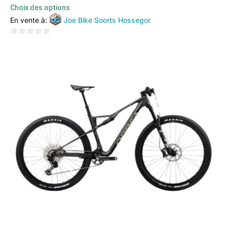
Choix des options
En vente à:
Joe Bike Soorts Hossegor
0
sur
5