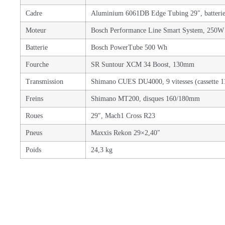
Cadre
Aluminium 6061DB Edge Tubing 29″, batterie P
Moteur
Bosch Performance Line Smart System, 250W
Batterie
Bosch PowerTube 500 Wh
Fourche
SR Suntour XCM 34 Boost, 130mm
Transmission
Shimano CUES DU4000, 9 vitesses (cassette 1
Freins
Shimano MT200, disques 160/180mm
Roues
29″, Mach1 Cross R23
Pneus
Maxxis Rekon 29×2,40″
Poids
24,3 kg