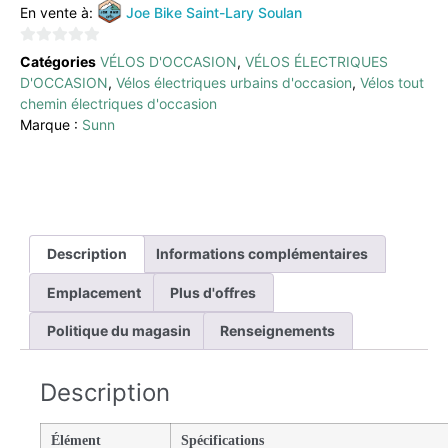
En vente à:
Joe Bike Saint-Lary Soulan
0
Catégories
VÉLOS D'OCCASION
,
VÉLOS ÉLECTRIQUES
sur
D'OCCASION
,
Vélos électriques urbains d'occasion
,
Vélos tout
5
chemin électriques d'occasion
Marque :
Sunn
Description
Informations complémentaires
Emplacement
Plus d'offres
Politique du magasin
Renseignements
Description
Élément
Spécifications