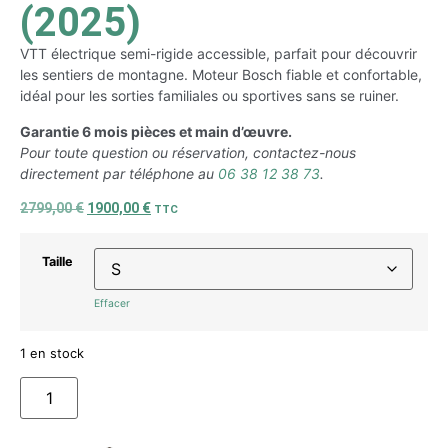
(2025)
VTT électrique semi-rigide accessible, parfait pour découvrir
les sentiers de montagne. Moteur Bosch fiable et confortable,
idéal pour les sorties familiales ou sportives sans se ruiner.
Garantie 6 mois pièces et main d’œuvre.
Pour toute question ou réservation, contactez-nous
directement par téléphone au
06 38 12 38 73
.
2799,00
€
1900,00
€
TTC
Taille
Effacer
1 en stock
AJOUTER AU PANIER