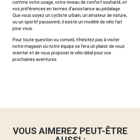
comme votre usage, votre niveau de confort souhaité, et
vos préférences en termes d’assistance au pédalage.
Que vous soyez un cycliste urbain, un amateur de nature,
ou un sportif passionné, il existe un modèle de vélo fait
pour vous.
Pour toute question ou conseil, n’hésitez pas à visiter
notre magasin où notre équipe se fera un plaisir de vous
orienter et de vous proposer le vélo idéal pour vos
prochaines aventures.
VOUS AIMEREZ PEUT-ÊTRE