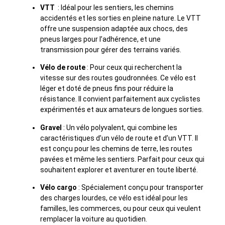
VTT
: Idéal pour les sentiers, les chemins
accidentés et les sorties en pleine nature. Le VTT
offre une suspension adaptée aux chocs, des
pneus larges pour l’adhérence, et une
transmission pour gérer des terrains variés.
Vélo de route
: Pour ceux qui recherchent la
vitesse sur des routes goudronnées. Ce vélo est
léger et doté de pneus fins pour réduire la
résistance. Il convient parfaitement aux cyclistes
expérimentés et aux amateurs de longues sorties.
Gravel
: Un vélo polyvalent, qui combine les
caractéristiques d’un vélo de route et d’un VTT. Il
est conçu pour les chemins de terre, les routes
pavées et même les sentiers. Parfait pour ceux qui
souhaitent explorer et aventurer en toute liberté.
Vélo cargo
: Spécialement conçu pour transporter
des charges lourdes, ce vélo est idéal pour les
familles, les commerces, ou pour ceux qui veulent
remplacer la voiture au quotidien.