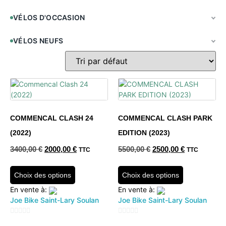
VÉLOS D'OCCASION
VÉLOS NEUFS
COMMENCAL CLASH 24
COMMENCAL CLASH PARK
(2022)
EDITION (2023)
3400,00
€
2000,00
€
5500,00
€
2500,00
€
TTC
TTC
Choix des options
Choix des options
En vente à:
En vente à:
Joe Bike Saint-Lary Soulan
Joe Bike Saint-Lary Soulan
0
0