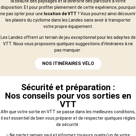
la beauté des paysages et la diversité des parcours à votre
disposition. Et pour profiter pleinement de cette expérience, pourquoi
ne pas opter pour une
location de VTT
? Vous pourrez ainsi découvrir
les plaisirs du cyclisme dans les Landes sans avoir à transporter
votre propre équipement.
Les Landes offrent un terrain de jeu exceptionnel pour les adeptes de
VTT. Nous vous proposons quelques suggestions d’itinéraires à ne
pas manquer :
NOS ITINÉRAIRES VÉLO
Sécurité et préparation :
Nos conseils pour vos sorties en
VTT
Afin que votre sortie en VTT se passe dans les meilleures conditions,
il est essentiel de bien vous préparer et de respecter quelques règles
de sécurité :
– Ne partez jamais seul et informez toujours quelqu’un de votre