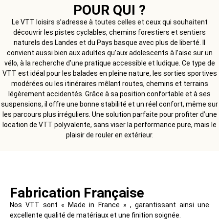
POUR QUI ?
Le VTT loisirs s’adresse à toutes celles et ceux qui souhaitent
découvrir les pistes cyclables, chemins forestiers et sentiers
naturels des Landes et du Pays basque avec plus de liberté. Il
convient aussi bien aux adultes qu’aux adolescents à l’aise sur un
vélo, à la recherche d’une pratique accessible et ludique. Ce type de
VTT est idéal pour les balades en pleine nature, les sorties sportives
modérées ou les itinéraires mêlant routes, chemins et terrains
légèrement accidentés. Grâce à sa position confortable et à ses
suspensions, il offre une bonne stabilité et un réel confort, même sur
les parcours plus irréguliers. Une solution parfaite pour profiter d’une
location de VTT polyvalente, sans viser la performance pure, mais le
plaisir de rouler en extérieur.
Fabrication Française
Nos VTT sont « Made in France » , garantissant ainsi une
excellente qualité de matériaux et une finition soignée.