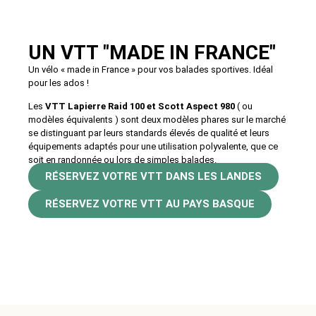
UN VTT "MADE IN FRANCE"
Un vélo « made in France » pour vos balades sportives. Idéal
pour les ados !
Les
VTT Lapierre Raid 100 et Scott Aspect 980
( ou
modèles équivalents ) sont deux modèles phares sur le marché
se distinguant par leurs standards élevés de qualité et leurs
équipements adaptés pour une utilisation polyvalente, que ce
soit en randonnée ou lors de simples balades.
RÉSERVEZ VOTRE VTT DANS LES LANDES
RÉSERVEZ VOTRE VTT AU PAYS BASQUE