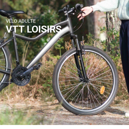
VÉLO ADULTE
VTT LOISIRS