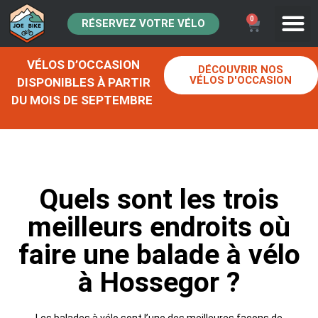
0
RÉSERVEZ VOTRE VÉLO
VÉLOS D’OCCASION
DÉCOUVRIR NOS
VÉLOS D'OCCASION
DISPONIBLES À PARTIR
DU MOIS DE SEPTEMBRE
Quels sont les trois
meilleurs endroits où
faire une balade à vélo
à Hossegor ?