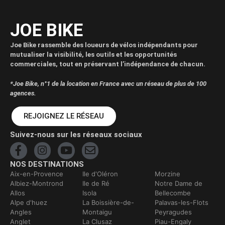
JOE BIKE
Joe Bike rassemble des loueurs de vélos indépendants pour
mutualiser la visibilité, les outils et les opportunités
commerciales, tout en préservant l’indépendance de chacun.
*Joe Bike, n°1 de la location en France avec un réseau de plus de 100
agences.
REJOIGNEZ LE RÉSEAU
Suivez-nous sur les réseaux sociaux
NOS DESTINATIONS
Aix-en-Provence
Ile d'Oléron
Morzine
Albiez-Montrond
Ile de Ré
Notre Dame de
Allos
Isola
Bellecombe
Alpe d'huez
La Boissière-de-
Palavas-les-Flots
Angles
Montaigu
Peyragudes
Anglet
La Clusaz
Piau-Engaly