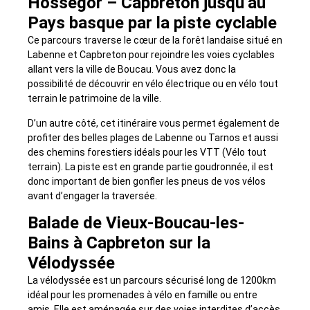
Hossegor – Capbreton jusqu’au
Pays basque par la piste cyclable
Ce parcours traverse le cœur de la forêt landaise situé en
Labenne et Capbreton pour rejoindre les voies cyclables
allant vers la ville de Boucau. Vous avez donc la
possibilité de découvrir en vélo électrique ou en vélo tout
terrain le patrimoine de la ville.
D’un autre côté, cet itinéraire vous permet également de
profiter des belles plages de Labenne ou Tarnos et aussi
des chemins forestiers idéals pour les VTT (Vélo tout
terrain). La piste est en grande partie goudronnée, il est
donc important de bien gonfler les pneus de vos vélos
avant d’engager la traversée.
Balade de Vieux-Boucau-les-
Bains à Capbreton sur la
Vélodyssée
La vélodyssée est un parcours sécurisé long de 1200km
idéal pour les promenades à vélo en famille ou entre
amis. Elle est aménagée sur des voies interdites d’accès