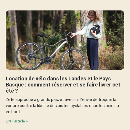
Location de vélo dans les Landes et le Pays
Basque : comment réserver et se faire livrer cet
été ?
L’été approche à grands pas, et avec lui, l’envie de troquer la
voiture contre la liberté des pistes cyclables sous les pins ou
en bord
Lire l'article >