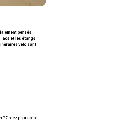
écialement pensés
 lacs et les étangs.
inéraires vélo sont
on ? Optez pour notre