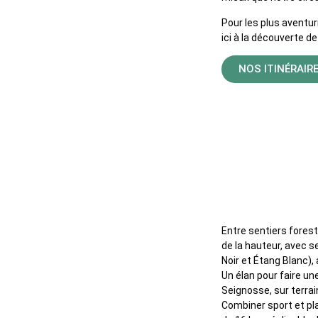
Pour les plus aventur
ici à la découverte d
NOS ITINÉRAIR
Itinérair
Entre sentiers forest
de la hauteur, avec 
Noir et Étang Blanc), 
Un élan pour faire un
Seignosse, sur terrai
Combiner sport et plai