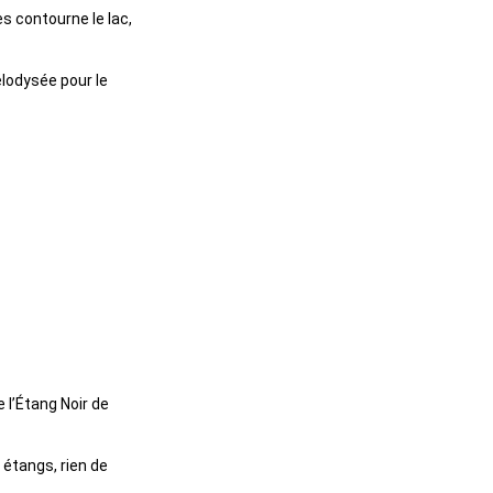
es contourne le lac,
élodysée pour le
 l’Étang Noir de
 étangs, rien de