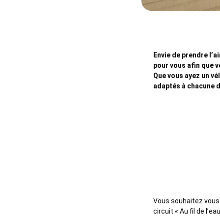
Envie de prendre l’a
pour vous afin que vo
Que vous ayez un vél
adaptés à chacune d
Itinéraire
Vous souhaitez vou
circuit « Au fil de l’