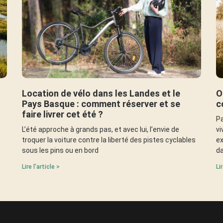
Location de vélo dans les Landes et le
O
Pays Basque : comment réserver et se
c
faire livrer cet été ?
Pa
L’été approche à grands pas, et avec lui, l’envie de
vi
troquer la voiture contre la liberté des pistes cyclables
ex
sous les pins ou en bord
da
Lire l'article >
Li