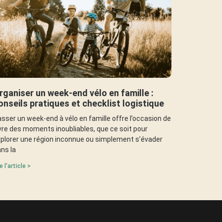
rganiser un week-end vélo en famille :
onseils pratiques et checklist logistique
sser un week-end à vélo en famille offre l’occasion de
vre des moments inoubliables, que ce soit pour
plorer une région inconnue ou simplement s’évader
ns la
re l'article >