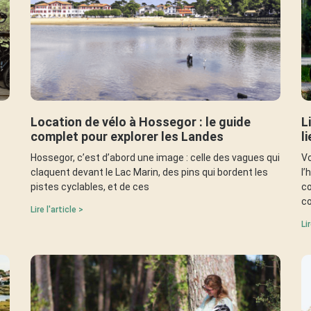
Location de vélo à Hossegor : le guide
L
complet pour explorer les Landes
l
Hossegor, c’est d’abord une image : celle des vagues qui
Vo
claquent devant le Lac Marin, des pins qui bordent les
l’
pistes cyclables, et de ces
co
co
Lire l'article >
Li