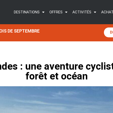
DESTINATIONS
OFFRES
ACTIVITÉS
ACHAT
MOIS DE SEPTEMBRE
D
des : une aventure cyclis
forêt et océan