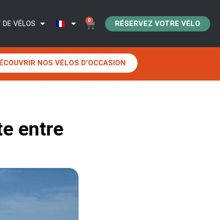
0
RÉSERVEZ VOTRE VÉLO
 DE VÉLOS
ÉCOUVRIR NOS VÉLOS D'OCCASION
te entre