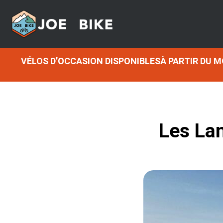
VÉLOS D’OCCASION DISPONIBLESÀ PARTIR DU 
Les Lan