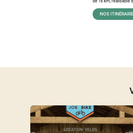
de 16 km, réalisable
NOS ITINÉRAIR