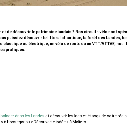
ir et de découvrir le patrimoine landais ? Nos circuits vélo sont sp
us puissiez découvrir le littoral atlantique, la forêt des Landes, les
o classique ou électrique, un vélo de route ou un VTT/VTTAE, nos it
es pratiques.
s vélo & VAE
s
balader dans les Landes
et découvrir les lacs et étangs de notre régi
eau » à Hossegor ou « Découverte iodée » à Moliets.