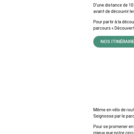
D’une distance de 10 k
avant de découvrir les
Pour partir à la déco
parcours « Découvert
NOS ITINÉRAIR
Itinéraire
Même en vélo de route
Seignosse par le parc
Pour se promener entr
mieux que notre circu