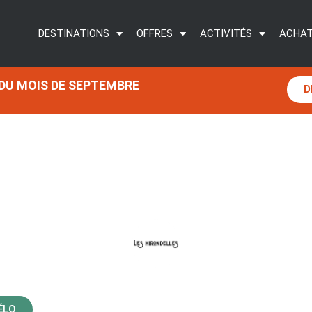
DESTINATIONS
OFFRES
ACTIVITÉS
ACHAT
 DU MOIS DE SEPTEMBRE
D
ENDÉE LA BOISSIÈRE-
ÉLO