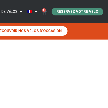
0
RÉSERVEZ VOTRE VÉLO
 DE VÉLOS
ÉCOUVRIR NOS VÉLOS D'OCCASION
DE-MONTAIGU