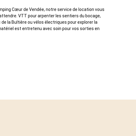
amping Cœur de Vendée, notre service de location vous
 attendre. VTT pour arpenter les sentiers du bocage,
c de la Bultière ou vélos électriques pour explorer la
matériel est entretenu avec soin pour vos sorties en