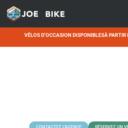
VÉLOS D’OCCASION DISPONIBLESÀ PARTIR
COEUR DE V
CONTACTEZ L'AGENCE
RÉSERVEZ UN V