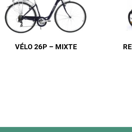
VÉLO 26P – MIXTE
RE