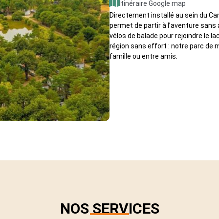
Itinéraire Google map
Directement installé au sein du C
permet de partir à l’aventure sans
vélos de balade pour rejoindre le la
région sans effort : notre parc de 
famille ou entre amis.
NOS SERVICES