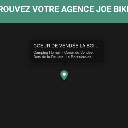
ROUVEZ VOTRE AGENCE JOE BIKE
COEUR DE VENDÉE LA BOISSIÈRE-DE-MONTAIGU
Camping Homair - Coeur de Vendée,
Bois de la Raillère, La Boissière-de-
Montaigu, France