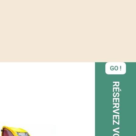
GO !
RÉSERVEZ VOTRE VÉLO