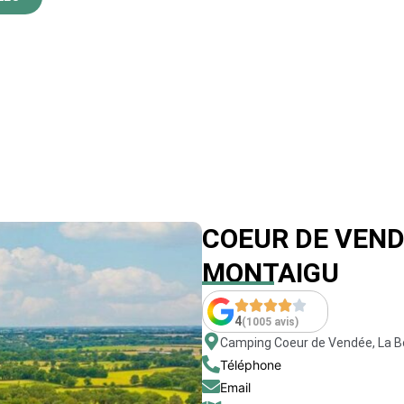
COEUR DE VEND
MONTAIGU
4
(1005 avis)
Camping Coeur de Vendée, La B
Téléphone
Email