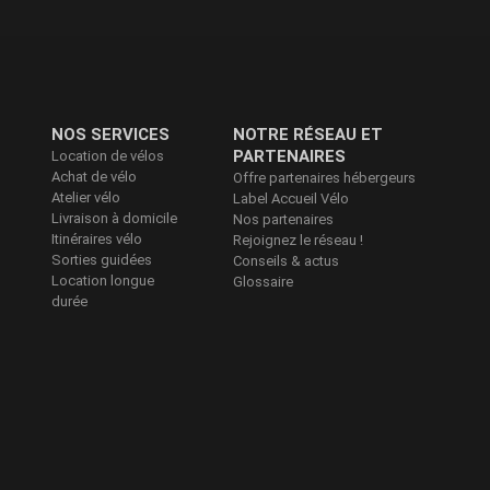
NOS SERVICES
NOTRE RÉSEAU ET
PARTENAIRES
Location de vélos
Achat de vélo
Offre partenaires hébergeurs
Atelier vélo
Label Accueil Vélo
Livraison à domicile
Nos partenaires
Itinéraires vélo
Rejoignez le réseau !
Sorties guidées
Conseils & actus
Location longue
Glossaire
durée