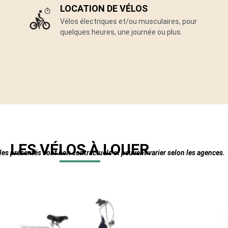
LOCATION DE VÉLOS
Vélos électriques et/ou musculaires, pour
quelques heures, une journée ou plus.
LES VÉLOS À LOUER
es présentés sont non contractuels et peuvent varier selon les agences.