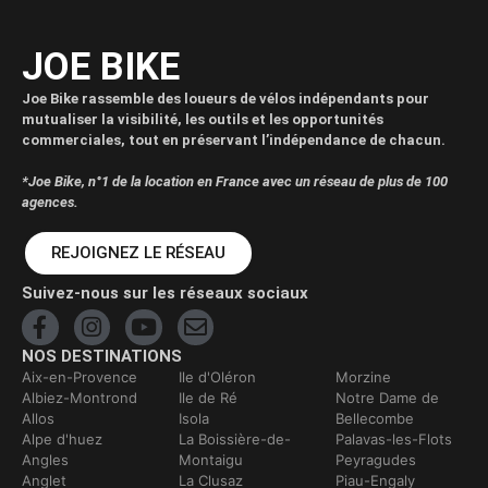
JOE BIKE
Joe Bike rassemble des loueurs de vélos indépendants pour
mutualiser la visibilité, les outils et les opportunités
commerciales, tout en préservant l’indépendance de chacun.
*Joe Bike, n°1 de la location en France avec un réseau de plus de 100
agences.
REJOIGNEZ LE RÉSEAU
Suivez-nous sur les réseaux sociaux
NOS DESTINATIONS
Aix-en-Provence
Ile d'Oléron
Morzine
Albiez-Montrond
Ile de Ré
Notre Dame de
Allos
Isola
Bellecombe
Alpe d'huez
La Boissière-de-
Palavas-les-Flots
Angles
Montaigu
Peyragudes
Anglet
La Clusaz
Piau-Engaly