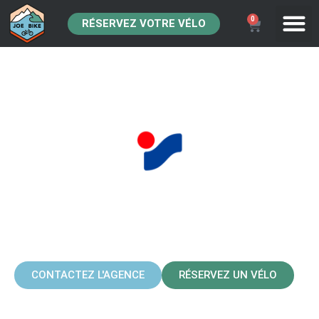
0
RÉSERVEZ VOTRE VÉLO
INTERSPORT LES
MÉNUIRES LA
CROISETTE
CONTACTEZ L'AGENCE
RÉSERVEZ UN VÉLO