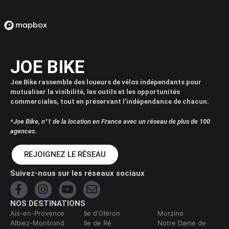
JOE BIKE
Joe Bike rassemble des loueurs de vélos indépendants pour
mutualiser la visibilité, les outils et les opportunités
commerciales, tout en préservant l’indépendance de chacun.
*Joe Bike, n°1 de la location en France avec un réseau de plus de 100
agences.
REJOIGNEZ LE RÉSEAU
Suivez-nous sur les réseaux sociaux
NOS DESTINATIONS
Aix-en-Provence
Ile d'Oléron
Morzine
Albiez-Montrond
Ile de Ré
Notre Dame de