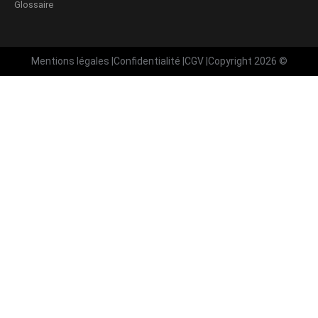
Glossaire
Mentions légales
|
Confidentialité
|
CGV
|
Copyright 2026 ©