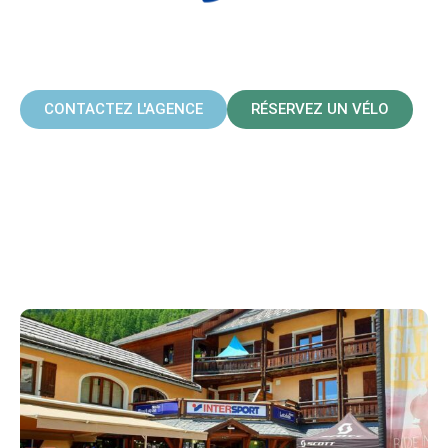
INTERSPORT
ARVIEUX
CONTACTEZ L'AGENCE
RÉSERVEZ UN VÉLO