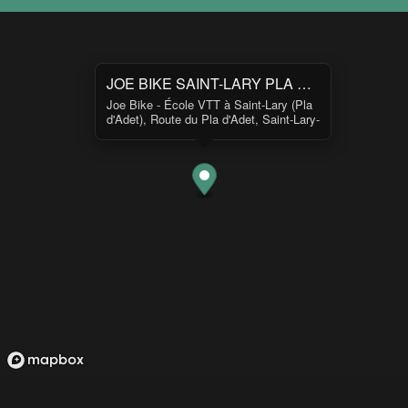
JOE BIKE SAINT-LARY PLA D’ADET
Joe Bike - École VTT à Saint-Lary (Pla
d'Adet), Route du Pla d'Adet, Saint-Lary-
Soulan, France