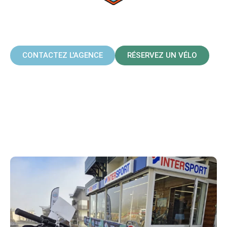
JOE BIKE SAINT-LARY
PLA D'ADET
CONTACTEZ L'AGENCE
RÉSERVEZ UN VÉLO