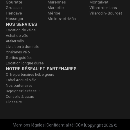
Gourette
Marennes
Montalivet
Gruissan
Marseille
Villard-de-Lans
Hendaye
Méribel
Villarodin-Bourget
Hossegor
Moliets-et-Mâa
NOS SERVICES
Location de vélos
Achat de vélo
Atelier vélo
Livraison à domicile
Itinéraires vélo
Sorties guidées
Location longue durée
NOTRE RÉSEAU ET PARTENAIRES
Offre partenaires hébergeurs
Label Accueil Vélo
Nos partenaires
Rejoignez le réseau !
Conseils & actus
Glossaire
Mentions légales
|
Confidentialité
|
CGV
|
Copyright 2026 ©