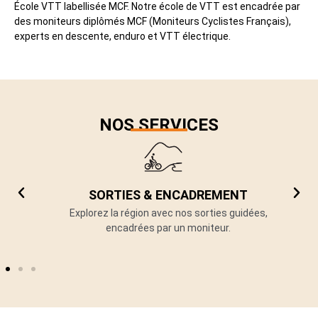
École VTT labellisée MCF. Notre école de VTT est encadrée par
des moniteurs diplômés MCF (Moniteurs Cyclistes Français),
experts en descente, enduro et VTT électrique.
NOS SERVICES
SORTIES & ENCADREMENT
r,
Explorez la région avec nos sorties guidées,
P
s
encadrées par un moniteur.