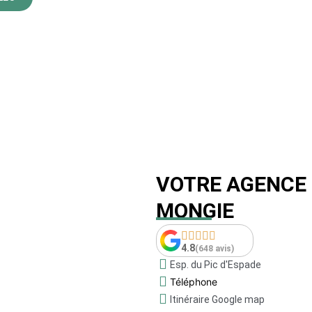
VOTRE AGENCE 
MONGIE
4.8
(648 avis)
Esp. du Pic d'Espade
Téléphone
Itinéraire Google map