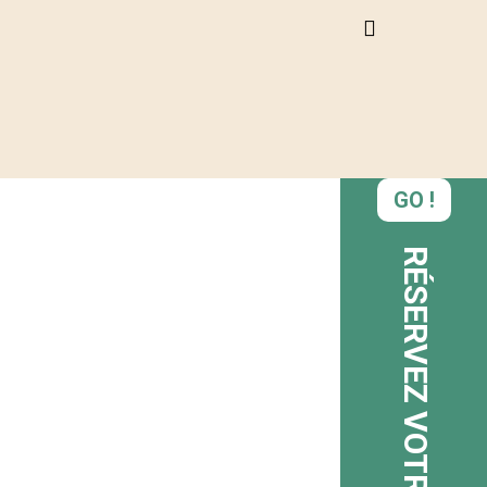
GO !
RÉSERVEZ VOTRE VÉLO