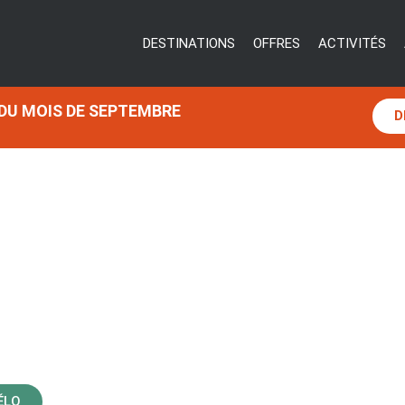
DESTINATIONS
OFFRES
ACTIVITÉS
 DU MOIS DE SEPTEMBRE
D
SPORT LA MONGIE PIC D
ÉLO