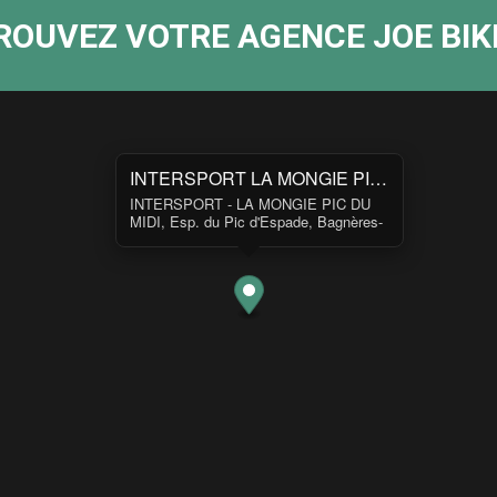
ROUVEZ VOTRE AGENCE JOE BIKE
INTERSPORT LA MONGIE PIC DU MIDI
INTERSPORT - LA MONGIE PIC DU
MIDI, Esp. du Pic d'Espade, Bagnères-
de-Bigorre, France