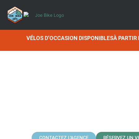
VÉLOS D’OCCASION DISPONIBLESÀ PARTIR
INTER
CONTACTEZ L'AGENCE
RÉSERVEZ UN V