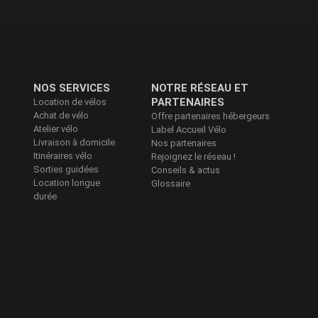
NOS SERVICES
NOTRE RÉSEAU ET
PARTENAIRES
Location de vélos
Achat de vélo
Offre partenaires hébergeurs
Atelier vélo
Label Accueil Vélo
Livraison à domicile
Nos partenaires
Itinéraires vélo
Rejoignez le réseau !
Sorties guidées
Conseils & actus
Location longue
Glossaire
durée