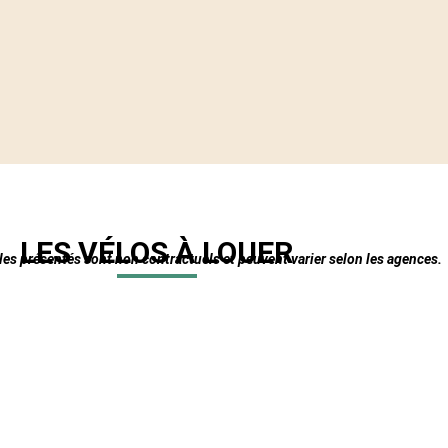
LES VÉLOS À LOUER
es présentés sont non contractuels et peuvent varier selon les agences.