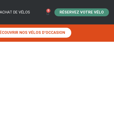
0
RÉSERVEZ VOTRE VÉLO
ACHAT DE VÉLOS
ÉCOUVRIR NOS VÉLOS D'OCCASION
U MIDI