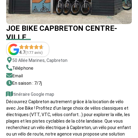
JOE BIKE CAPBRETON CENTRE-
VILLE
4.7
(177 avis)
50 Allée Marines, Capbreton
Téléphone
Email
En saison : 7/7j
Itinéraire Google map
Découvrez Capbreton autrement grâce à la location de vélo
avec Joe Bike ! Profitez d’un large choix de vélos classiques et
électriques (VTT, VTC, vélos confort…) pour explorer la ville, les
plages et les pistes cyclables de la côte landaise. Que vous
recherchiez un vélo électrique à Capbreton, un vélo pour enfant
ou un vélo de route, notre agence vous propose une solution