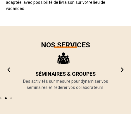
adaptée, avec possibilité de livraison sur votre lieu de
vacances.
NOS SERVICES
SÉMINAIRES & GROUPES
ur
Des activités sur mesure pour dynamiser vos
V
séminaires et fédérer vos collaborateurs.