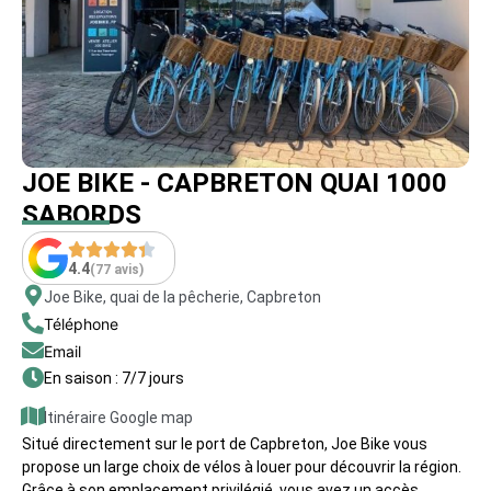
JOE BIKE - CAPBRETON QUAI 1000
SABORDS
4.4
(77 avis)
Joe Bike, quai de la pêcherie, Capbreton
Téléphone
Email
En saison : 7/7 jours
Itinéraire Google map
Situé directement sur le port de Capbreton, Joe Bike vous
propose un large choix de vélos à louer pour découvrir la région.
Grâce à son emplacement privilégié, vous avez un accès