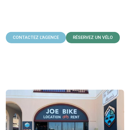
JOE BIKE -
CAPBRETON QUAI
1000 SABORDS
CONTACTEZ L'AGENCE
RÉSERVEZ UN VÉLO