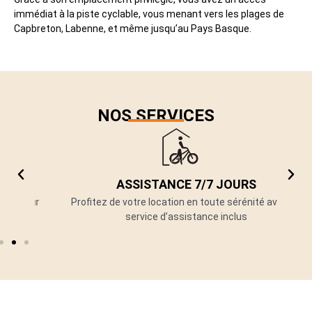
immédiat à la piste cyclable, vous menant vers les plages de
Capbreton, Labenne, et même jusqu’au Pays Basque.
NOS SERVICES
ASSISTANCE 7/7 JOURS
ur
Profitez de votre location en toute sérénité avec un
V
service d’assistance inclus