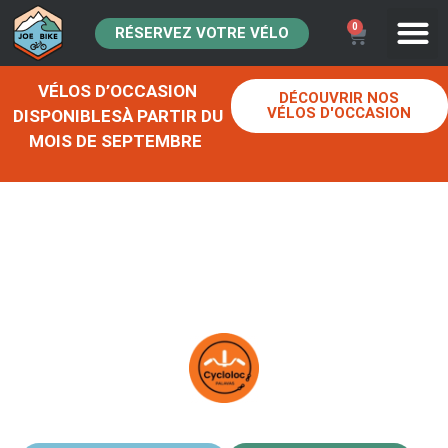
0
RÉSERVEZ VOTRE VÉLO
VÉLOS D’OCCASION
DÉCOUVRIR NOS
VÉLOS D'OCCASION
DISPONIBLESÀ PARTIR DU
MOIS DE SEPTEMBRE
CYCLOLOC PALAVAS