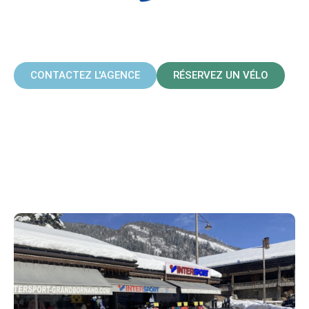
INTERSPORT - LE
GRAND BORNAND
CONTACTEZ L'AGENCE
RÉSERVEZ UN VÉLO