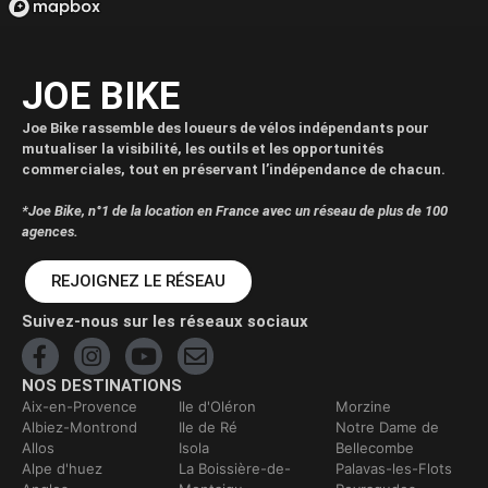
JOE BIKE
Joe Bike rassemble des loueurs de vélos indépendants pour
mutualiser la visibilité, les outils et les opportunités
commerciales, tout en préservant l’indépendance de chacun.
*Joe Bike, n°1 de la location en France avec un réseau de plus de 100
agences.
REJOIGNEZ LE RÉSEAU
Suivez-nous sur les réseaux sociaux
NOS DESTINATIONS
Aix-en-Provence
Ile d'Oléron
Morzine
Albiez-Montrond
Ile de Ré
Notre Dame de
Allos
Isola
Bellecombe
Alpe d'huez
La Boissière-de-
Palavas-les-Flots