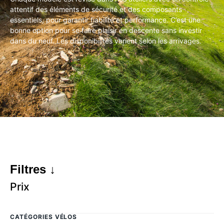
attentif des éléments de sécurité et des composants
essentiels, pour garantir fiabilité et performance. C’est une
bonne option pour se faire plaisir en descente sans investir
dans du neuf. Les disponibilités varient selon les arrivages.
Filtres ↓
Prix
CATÉGORIES VÉLOS