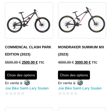
COMMENCAL CLASH PARK
MONDRAKER SUMMUM MX
EDITION (2023)
(2023)
5500,00
€
2500,00
€
4000,00
€
3000,00
€
TTC
TTC
Choix des options
Choix des options
En vente à:
En vente à:
Joe Bike Saint-Lary Soulan
Joe Bike Saint-Lary Soulan
0
0
sur
sur
5
5