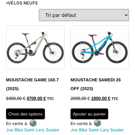
VÉLOS NEUFS
MOUSTACHE GAME 160.7
MOUSTACHE SAMEDI 26
(2025)
OFF (2023)
6499,00
€
4700,00
€
2699,00
€
1800,00
€
TTC
TTC
Choix des options
Ajouter au panier
En vente à:
En vente à:
Joe Bike Saint-Lary Soulan
Joe Bike Saint-Lary Soulan